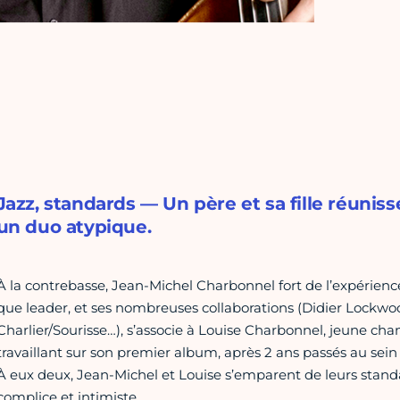
Jazz, standards — Un père et sa fille réuniss
un duo atypique.
À la contrebasse, Jean-Michel Charbonnel fort de l’expérienc
que leader, et ses nombreuses collaborations (Didier Lockwoo
Charlier/Sourisse…), s’associe à Louise Charbonnel, jeune cha
travaillant sur son premier album, après 2 ans passés au sein
À eux deux, Jean-Michel et Louise s’emparent de leurs standa
complice et intimiste.