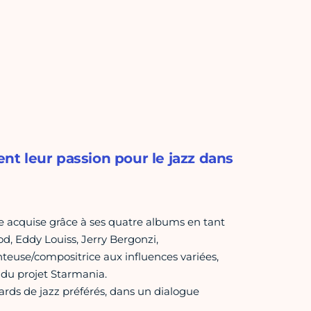
ent leur passion pour le jazz dans
e acquise grâce à ses quatre albums en tant
d, Eddy Louiss, Jerry Bergonzi,
nteuse/compositrice aux influences variées,
 du projet Starmania.
rds de jazz préférés, dans un dialogue