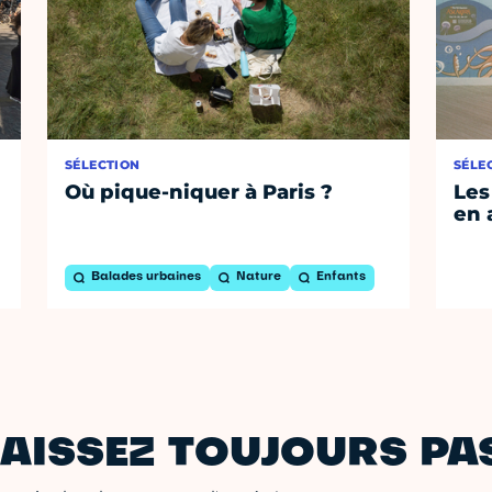
SÉLECTION
SÉLE
Où pique-niquer à Paris ?
Les
en 
Balades urbaines
Nature
Enfants
AISSEZ TOUJOURS PAS