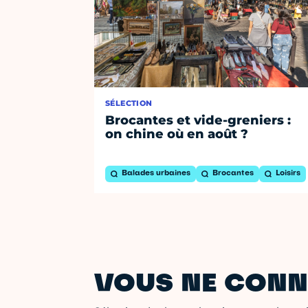
SÉLECTION
Brocantes et vide-greniers :
on chine où en août ?
Balades urbaines
Brocantes
Loisirs
VOUS NE CONN