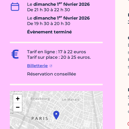
er
Le
dimanche 1
février 2026
De 21 h 30 à 22 h 30
er
Le
dimanche 1
février 2026
De 19 h 30 à 20 h 30
Évènement terminé
Tarif en ligne : 17 à 22 euros
Tarif sur place : 20 à 25 euros.
Billetterie
Réservation conseillée
+
−