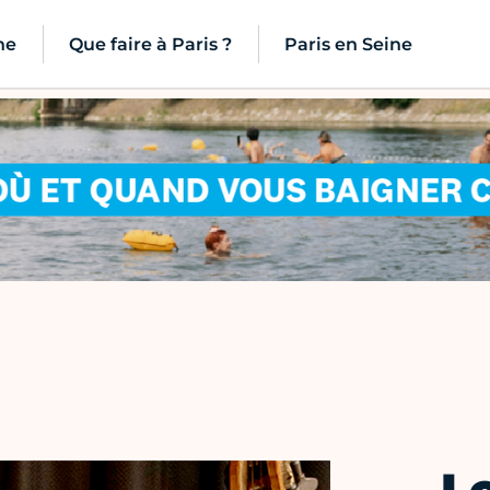
ne
Que faire à Paris ?
Paris en Seine