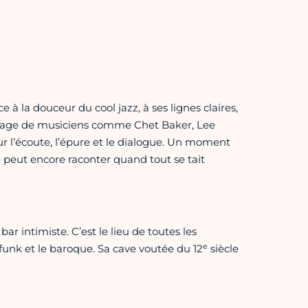
 à la douceur du cool jazz, à ses lignes claires,
ritage de musiciens comme Chet Baker, Lee
ur l’écoute, l’épure et le dialogue. Un moment
le peut encore raconter quand tout se tait
bar intimiste. C’est le lieu de toutes les
e
 funk et le baroque. Sa cave voutée du 12
siècle