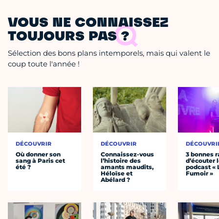
VOUS NE CONNAISSEZ
TOUJOURS PAS ?
Sélection des bons plans intemporels, mais qui valent le
coup toute l'année !
DÉCOUVRIR
DÉCOUVRIR
DÉCOUVRI
Où donner son
Connaissez-vous
3 bonnes r
sang à Paris cet
l’histoire des
d’écouter 
été ?
amants maudits,
podcast « 
Héloïse et
Fumoir »
Abélard ?