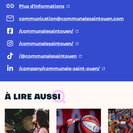
Plus d'informations
communication@communalesaintouen.com
/communalesaintouen/
/communalesaintouen/
/@communalesaintouen
/company/communale-saint-ouen/
À LIRE AUSSI