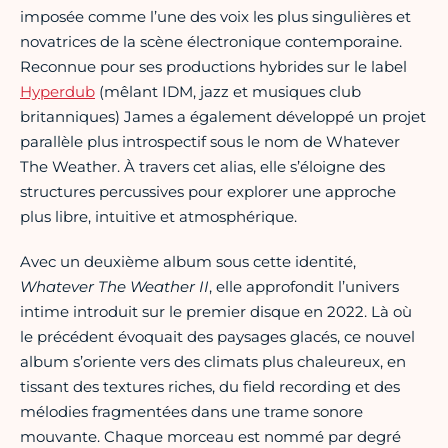
imposée comme l’une des voix les plus singulières et
novatrices de la scène électronique contemporaine.
Reconnue pour ses productions hybrides sur le label
Hyperdub
(mêlant IDM, jazz et musiques club
britanniques) James a également développé un projet
parallèle plus introspectif sous le nom de Whatever
The Weather. À travers cet alias, elle s’éloigne des
structures percussives pour explorer une approche
plus libre, intuitive et atmosphérique.
Avec un deuxième album sous cette identité,
Whatever The Weather II
, elle approfondit l’univers
intime introduit sur le premier disque en 2022. Là où
le précédent évoquait des paysages glacés, ce nouvel
album s’oriente vers des climats plus chaleureux, en
tissant des textures riches, du field recording et des
mélodies fragmentées dans une trame sonore
mouvante. Chaque morceau est nommé par degré