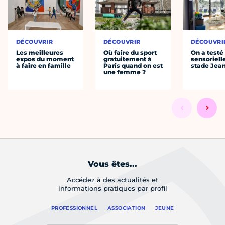
DÉCOUVRIR
DÉCOUVRIR
DÉCOUVRI
Les meilleures
Où faire du sport
On a testé 
expos du moment
gratuitement à
sensoriell
à faire en famille
Paris quand on est
stade Jea
une femme ?
Vous êtes...
Accédez à des actualités et
informations pratiques par profil
PROFESSIONNEL
ASSOCIATION
JEUNE