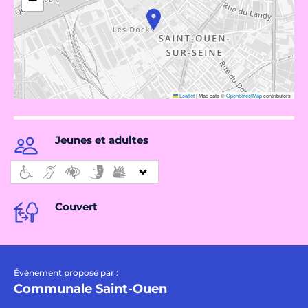
−
Leaflet
|
Map data ©
OpenStreetMap
contributors
Jeunes et adultes
Couvert
Évènement proposé par :
Communale Saint-Ouen