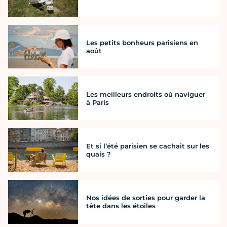
Les petits bonheurs parisiens en
août
Les meilleurs endroits où naviguer
à Paris
Et si l’été parisien se cachait sur les
quais ?
Nos idées de sorties pour garder la
tête dans les étoiles