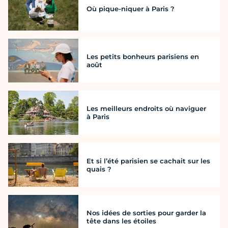
Où pique-niquer à Paris ?
Les petits bonheurs parisiens en
août
Les meilleurs endroits où naviguer
à Paris
Et si l’été parisien se cachait sur les
quais ?
Nos idées de sorties pour garder la
tête dans les étoiles