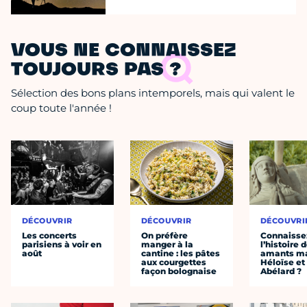
VOUS NE CONNAISSEZ
TOUJOURS PAS ?
Sélection des bons plans intemporels, mais qui valent le
coup toute l'année !
DÉCOUVRIR
DÉCOUVRIR
DÉCOUVRI
Les concerts
On préfère
Connaisse
parisiens à voir en
manger à la
l’histoire 
août
cantine : les pâtes
amants ma
aux courgettes
Héloïse et
façon bolognaise
Abélard ?