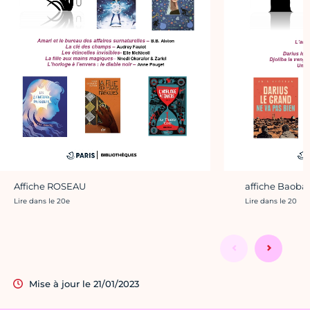
Affiche ROSEAU
affiche Baoba
Crédit photo :
Crédit photo :
Lire dans le 20e
Lire dans le 20
Mise à jour le 21/01/2023