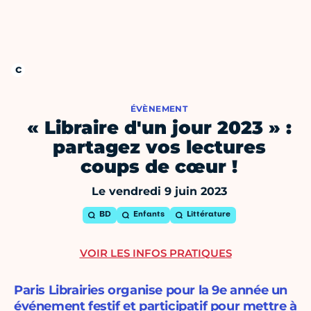
ÉVÈNEMENT
« Libraire d'un jour 2023 » :
partagez vos lectures
coups de cœur !
Le vendredi 9 juin 2023
BD
Enfants
Littérature
VOIR LES INFOS PRATIQUES
Paris Librairies organise pour la 9e année un
événement festif et participatif pour mettre à