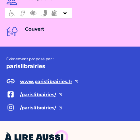
Couvert
Évènement proposé par :
parislibrairies
www.parislibrairies.fr
/parislibrairies/
/parislibrairies/
À LIRE AUSSI