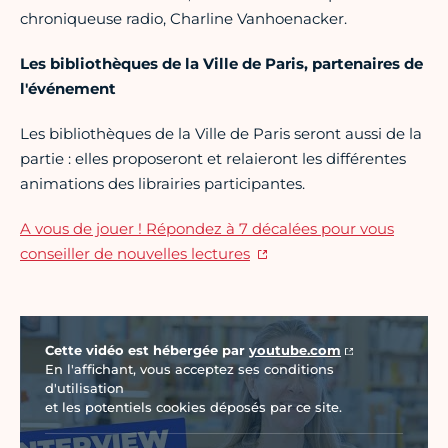
chroniqueuse radio, Charline Vanhoenacker.
Les bibliothèques de la Ville de Paris, partenaires de
l'événement
Les bibliothèques de la Ville de Paris seront aussi de la
partie : elles proposeront et relaieront les différentes
animations des librairies participantes.
A vous de jouer ! Répondez à 7 décalées pour vous
conseiller de nouvelles lectures
Vidéo Youtube
Cette vidéo est hébergée par
youtube.com
En l'affichant, vous acceptez ses conditions
d'utilisation
et les potentiels cookies déposés par ce site.