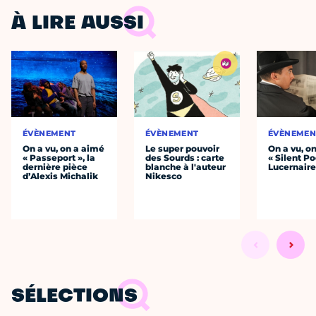
À LIRE AUSSI
ÉVÈNEMENT
ÉVÈNEMENT
ÉVÈNEMEN
On a vu, on a aimé
Le super pouvoir
On a vu, o
« Passeport », la
des Sourds : carte
« Silent Po
dernière pièce
blanche à l'auteur
Lucernair
d’Alexis Michalik
Nikesco
SÉLECTIONS