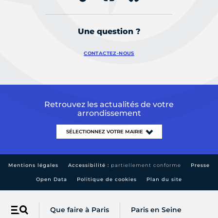
Une question ?
CONTACTEZ-NOUS
Retrouvez les actualités de votre
arrondissement
Mentions légales
Accessibilité :
partiellement conforme
Presse
Open Data
Politique de cookies
Plan du site
Que faire à Paris
Paris en Seine
Menu