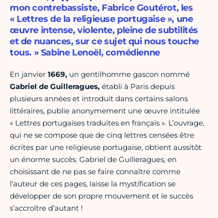
mon contrebassiste, Fabrice Goutérot, les
« Lettres de la religieuse portugaise », une
œuvre intense, violente, pleine de subtilités
et de nuances, sur ce sujet qui nous touche
tous. » Sabine Lenoël, comédienne
En janvier
1669,
un gentilhomme gascon nommé
Gabriel de Guilleragues,
établi à Paris depuis
plusieurs années et introduit dans certains salons
littéraires, publie anonymement une œuvre intitulée
« Lettres portugaises traduites en français ». L’ouvrage,
qui ne se compose que de cinq lettres censées être
écrites par une religieuse portugaise, obtient aussitôt
un énorme succès. Gabriel de Guilleragues, en
choisissant de ne pas se faire connaître comme
l’auteur de ces pages, laisse la mystification se
développer de son propre mouvement et le succès
s’accroître d’autant !