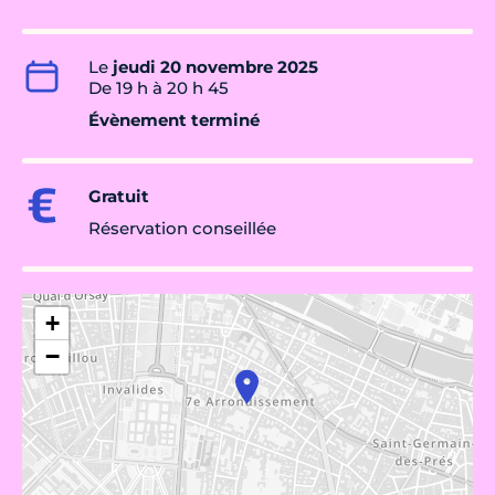
Le
jeudi 20 novembre 2025
De 19 h à 20 h 45
Évènement terminé
Gratuit
Réservation conseillée
+
−