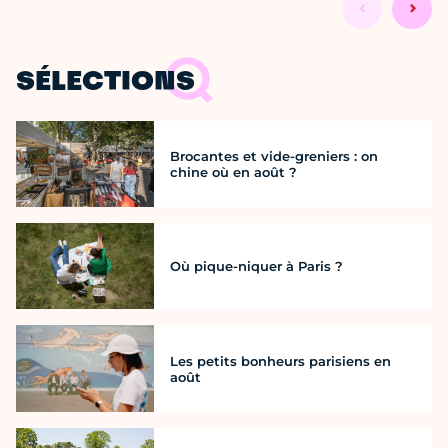
SÉLECTIONS
Brocantes et vide-greniers : on
chine où en août ?
Où pique-niquer à Paris ?
Les petits bonheurs parisiens en
août