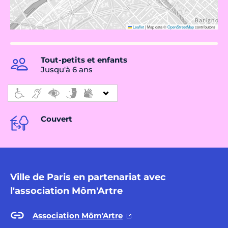
Leaflet
|
Map data ©
OpenStreetMap
contributors
Tout-petits et enfants
Jusqu'à 6 ans
Couvert
Ville de Paris en partenariat avec
l'association Môm'Artre
Association Môm'Artre