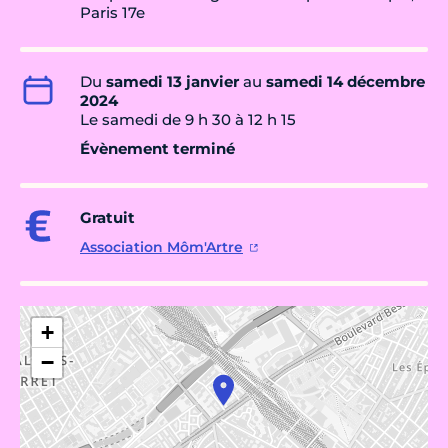
Paris 17e
Du
samedi 13 janvier
au
samedi 14 décembre
2024
Le samedi de 9 h 30 à 12 h 15
Évènement terminé
Gratuit
Association Môm'Artre
+
−