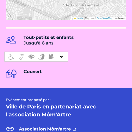
Leaflet
|
Map data ©
OpenStreetMap
contributors
Tout-petits et enfants
Jusqu'à 6 ans
Couvert
Évènement proposé par :
Ville de Paris en partenariat avec
l'association Môm'Artre
Association Môm'artre