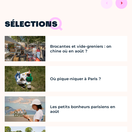
SÉLECTIONS
Brocantes et vide-greniers : on
chine où en août ?
Où pique-niquer à Paris ?
Les petits bonheurs parisiens en
août