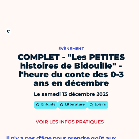
ÉVÈNEMENT
COMPLET - "Les PETITES
histoires de Bidouille" -
l'heure du conte des 0-3
ans en décembre
Le samedi 13 décembre 2025
Enfants
Littérature
Loisirs
VOIR LES INFOS PRATIQUES
Il n'y a pas d'âge pour prendre goût aux