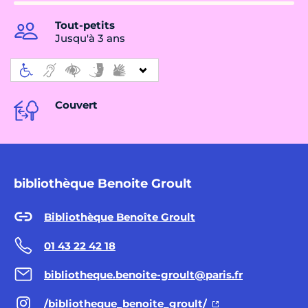
Tout-petits
Jusqu'à 3 ans
Couvert
bibliothèque Benoite Groult
Bibliothèque Benoîte Groult
01 43 22 42 18
bibliotheque.benoite-groult@paris.fr
/bibliotheque_benoite_groult/