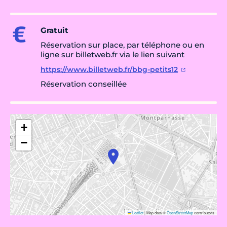
Gratuit
Réservation sur place, par téléphone ou en
ligne sur billetweb.fr via le lien suivant
https://www.billetweb.fr/bbg-petits12
Réservation conseillée
+
−
Leaflet
|
Map data ©
OpenStreetMap
contributors