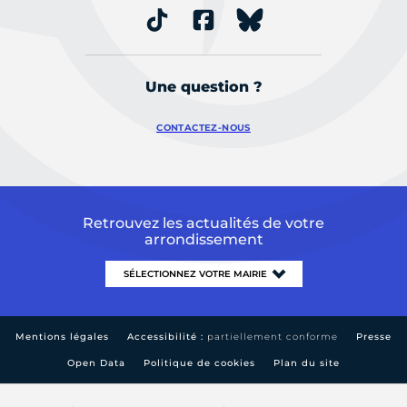
Une question ?
CONTACTEZ-NOUS
Retrouvez les actualités de votre
arrondissement
Mentions légales
Accessibilité :
partiellement conforme
Presse
Open Data
Politique de cookies
Plan du site