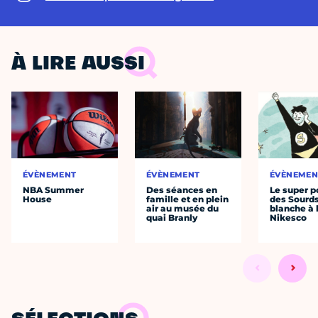
À LIRE AUSSI
ÉVÈNEMENT
ÉVÈNEMENT
ÉVÈNEMEN
NBA Summer
Des séances en
Le super p
House
famille et en plein
des Sourds
air au musée du
blanche à 
quai Branly
Nikesco