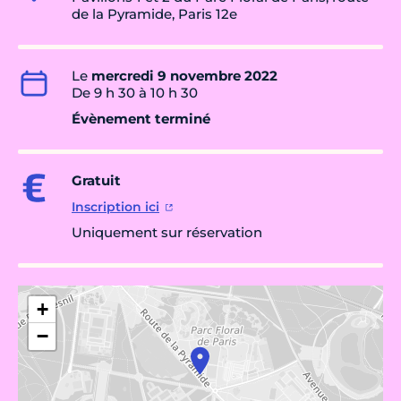
de la Pyramide, Paris 12e
Le
mercredi 9 novembre 2022
De 9 h 30 à 10 h 30
Évènement terminé
Gratuit
Inscription ici
Uniquement sur réservation
+
−