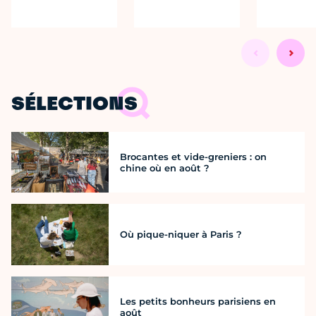
SÉLECTIONS
Brocantes et vide-greniers : on
chine où en août ?
Où pique-niquer à Paris ?
Les petits bonheurs parisiens en
août