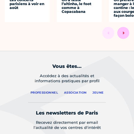
parisiens à voir en
l’altinha, le foot
manger à 
août
comme à
cantine : l
Copacabana
aux courge
façon bol
Vous êtes...
Accédez à des actualités et
informations pratiques par profil
PROFESSIONNEL
ASSOCIATION
JEUNE
Les newsletters de Paris
Recevez directement par email
l'actualité de vos centres d'intérêt