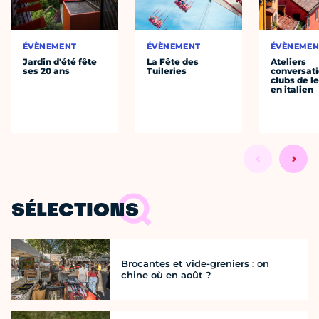
ÉVÈNEMENT
ÉVÈNEMENT
ÉVÈNEMEN
Jardin d'été fête
La Fête des
Ateliers
ses 20 ans
Tuileries
conversati
clubs de l
en italien
SÉLECTIONS
Brocantes et vide-greniers : on
chine où en août ?