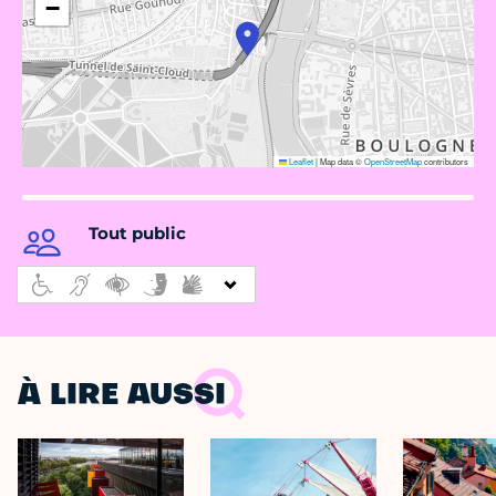
−
Leaflet
|
Map data ©
OpenStreetMap
contributors
Tout public
À LIRE AUSSI