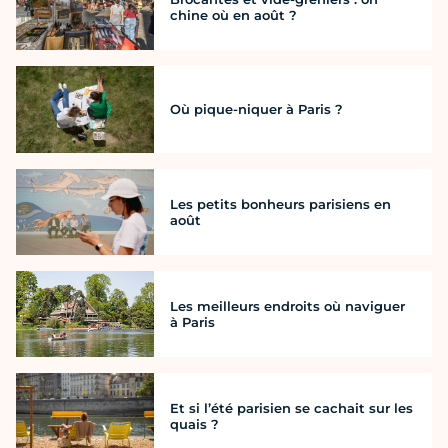
chine où en août ?
Où pique-niquer à Paris ?
Les petits bonheurs parisiens en
août
Les meilleurs endroits où naviguer
à Paris
Et si l’été parisien se cachait sur les
quais ?