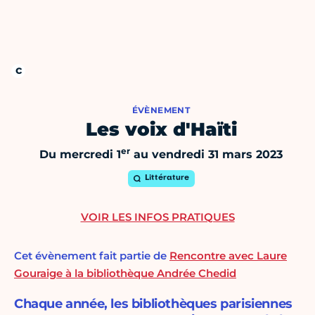
ÉVÈNEMENT
Les voix d'Haïti
er
Du mercredi 1
au vendredi 31 mars 2023
Littérature
VOIR LES INFOS PRATIQUES
Cet évènement fait partie de
Rencontre avec Laure
Gouraige à la bibliothèque Andrée Chedid
Chaque année, les bibliothèques parisiennes