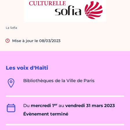
Crédit photo :
La Sofia
Mise à jour le 08/03/2023
Les voix d'Haïti
Bibliothèques de la Ville de Paris
er
Du
mercredi 1
au
vendredi 31 mars 2023
Évènement terminé