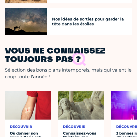
Nos idées de sorties pour garder la
tête dans les étoiles
VOUS NE CONNAISSEZ
TOUJOURS PAS ?
Sélection des bons plans intemporels, mais qui valent le
coup toute l'année !
DÉCOUVRIR
DÉCOUVRIR
DÉCOUVRI
Où donner son
Connaissez-vous
3 bonnes r