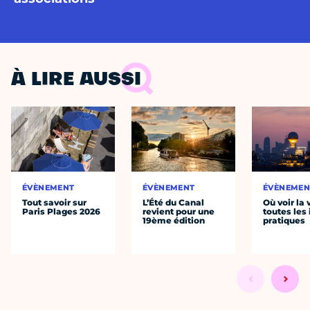
À LIRE AUSSI
ÉVÈNEMENT
ÉVÈNEMENT
ÉVÈNEMEN
Tout savoir sur
L’Été du Canal
Où voir la 
Paris Plages 2026
revient pour une
toutes les 
19ème édition
pratiques