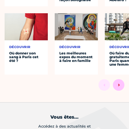
DÉCOUVRIR
DÉCOUVRIR
DÉCOUVRI
Où donner son
Les meilleures
Où faire d
sang à Paris cet
expos du moment
gratuitem
été ?
à faire en famille
Paris quan
une femm
Vous êtes...
Accédez à des actualités et