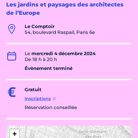
Les jardins et paysages des architectes
de l’Europe
Le Comptoir
54, boulevard Raspail, Paris 6e
Le
mercredi 4 décembre 2024
De 18 h à 20 h
Évènement terminé
Gratuit
Inscriptions
Réservation conseillée
+