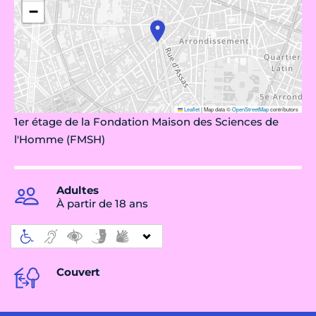
−
Leaflet
|
Map data ©
OpenStreetMap
contributors
1er étage de la Fondation Maison des Sciences de
l'Homme (FMSH)
Adultes
À partir de 18 ans
Couvert