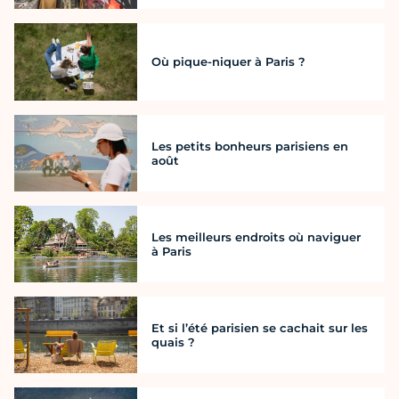
Où pique-niquer à Paris ?
Les petits bonheurs parisiens en
août
Les meilleurs endroits où naviguer
à Paris
Et si l’été parisien se cachait sur les
quais ?