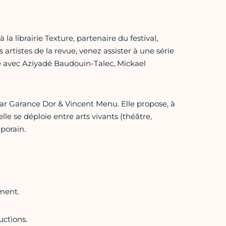
a librairie Texture, partenaire du festival,
rtistes de la revue, venez assister à une série
e avec Aziyadé Baudouin-Talec, Mickael
par Garance Dor & Vincent Menu. Elle propose, à
lle se déploie entre arts vivants (théâtre,
porain.
ement.
uctions.