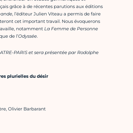
nçais grâce à de récentes parutions aux éditions
mande
, l’éditeur Julien Viteau a permis de faire
enteront cet important travail. Nous évoquerons
 travaille, notamment
La Femme de Personne
que de l’
Odyssée
.
QUATRE-PARIS et sera présentée par Rodolphe
res plurielles du désir
re, Olivier Barbarant