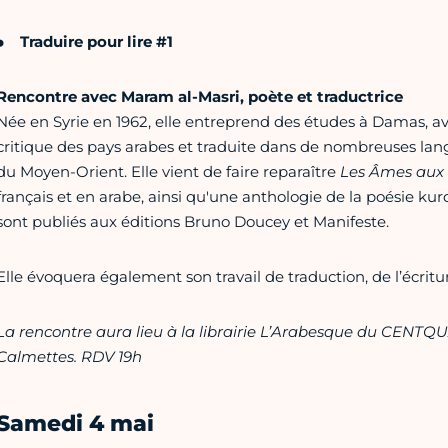
Traduire pour lire #1
Rencontre avec Maram al-Masri, poète et traductrice
Née en Syrie en 1962, elle entreprend des études à Damas, avan
critique des pays arabes et traduite dans de nombreuses lang
du Moyen-Orient. Elle vient de faire reparaître
Les Âmes aux 
français et en arabe, ainsi qu'une anthologie de la poésie kur
sont publiés aux éditions Bruno Doucey et Manifeste.
Elle évoquera également son travail de traduction, de l’écritur
La rencontre aura lieu à la librairie L’Arabesque du CENTQ
Calmettes. RDV 19h
Samedi 4 mai