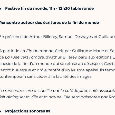
Festive fin du monde, 11h - 12h30 table ronde
Rencontre autour des écritures de la fin du monde
En présence de Arthur Billerey, Samuel Deshayes et Guillau
A partir de
La Fin du monde
, écrit par Guillaume Marie et S
de
La ruée vers l’ombre
, d’Arthur Billerey, paru aux éditions 
poésie de la fin d’un monde qui se refuse au désespoir. Ces tex
tantôt burlesque et drôle, tantôt d’un lyrisme apaisé. Ils témo
contemporain sans céder à la facilité des images.
La rencontre sera accueillie par le café Jupiter, café associat
fait dialoguer la ville et la nature. Elle sera présentée par R
Projections sonores #1