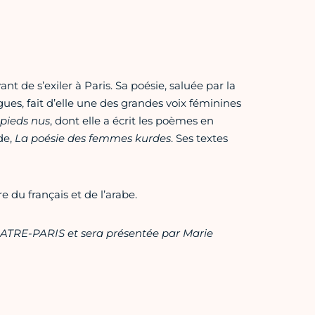
t de s’exiler à Paris. Sa poésie, saluée par la
ues, fait d’elle une des grandes voix féminines
pieds nus
, dont elle a écrit les poèmes en
de,
La poésie des femmes kurdes
. Ses textes
e du français et de l’arabe.
UATRE-PARIS et sera présentée par Marie