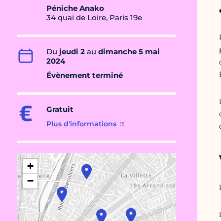
Péniche Anako
34 quai de Loire, Paris 19e
Du
jeudi 2
au
dimanche 5 mai
2024
Évènement terminé
Gratuit
Plus d'informations
+
−