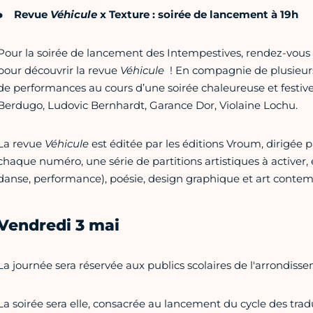
Revue
Véhicule
x Texture : soirée de lancement à 19h
Pour la soirée de lancement des Intempestives, rendez-vous à l
pour découvrir la revue
Véhicule
! En compagnie de plusieurs a
de performances au cours d’une soirée chaleureuse et festiv
Berdugo, Ludovic Bernhardt, Garance Dor, Violaine Lochu.
La revue
Véhicule
est éditée par les éditions Vroum, dirigée 
chaque numéro, une série de partitions artistiques à activer, e
danse, performance), poésie, design graphique et art contem
Vendredi 3 mai
La journée sera réservée aux publics scolaires de l'arrondiss
La soirée sera elle, consacrée au lancement du cycle des trad