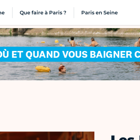
ne
Que faire à Paris ?
Paris en Seine