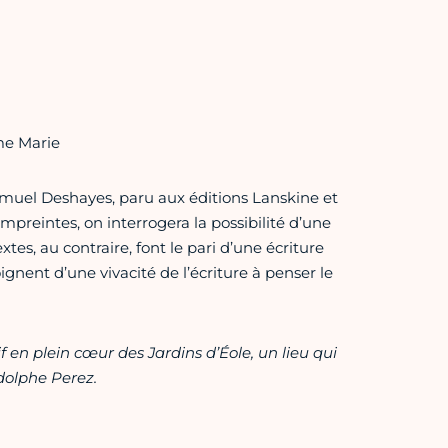
me Marie
amuel Deshayes, paru aux éditions Lanskine et
Empreintes, on interrogera la possibilité d’une
tes, au contraire, font le pari d’une écriture
ignent d’une vivacité de l’écriture à penser le
if en plein cœur des Jardins d’Éole, un lieu qui
odolphe Perez.