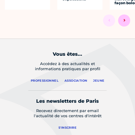
façon bol
Vous êtes...
Accédez à des actualités et
informations pratiques par profil
PROFESSIONNEL
ASSOCIATION
JEUNE
Les newsletters de Paris
Recevez directement par email
l'actualité de vos centres d'intérêt
S'INSCRIRE