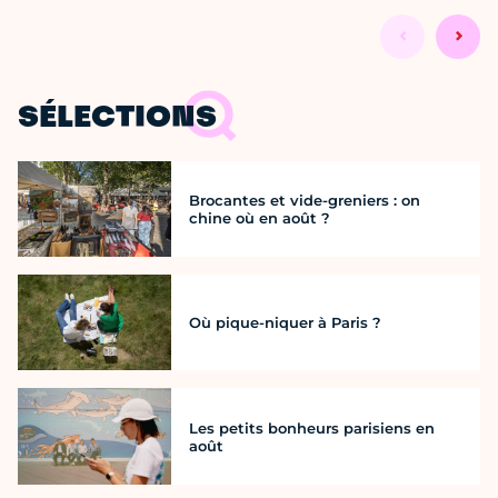
SÉLECTIONS
Brocantes et vide-greniers : on
chine où en août ?
Où pique-niquer à Paris ?
Les petits bonheurs parisiens en
août