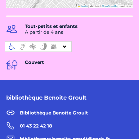
Leaflet
|
Map data ©
OpenStreetMap
contributors
Tout-petits et enfants
À partir de 4 ans
Couvert
bibliothèque Benoîte Groult
Bibliothèque Benoîte Groult
01 43 22 42 18
bibliotheque.benoite-groult@paris.fr