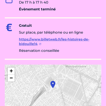
De 17 h à 17 h 40
Évènement terminé
Gratuit
Sur place, par téléphone ou en ligne
https://www.billetweb.fr/les-histoires-de-
bidouille14
Réservation conseillée
+
−