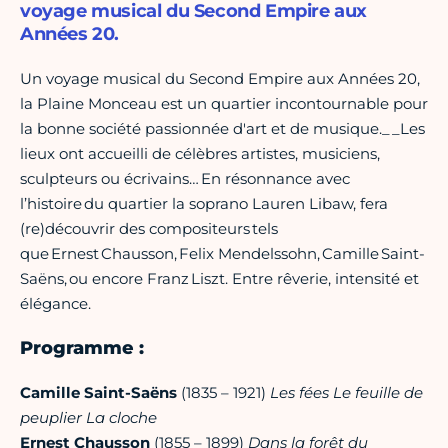
voyage musical du Second Empire aux
Années 20.
Un voyage musical du Second Empire aux Années 20,
la Plaine Monceau est un quartier incontournable pour
la bonne société passionnée d'art et de musique._ _Les
lieux ont accueilli de célèbres artistes, musiciens,
sculpteurs ou écrivains… En résonnance avec
l’histoire du quartier la soprano Lauren Libaw, fera
(re)découvrir des compositeurs tels
que Ernest Chausson, Felix Mendelssohn, Camille Saint-
Saëns, ou encore Franz Liszt. Entre rêverie, intensité et
élégance.
Programme :
Camille Saint-Saëns
(1835 – 1921)
Les fées
Le feuille de
peuplier
La cloche
Ernest Chausson
(1855 – 1899)
Dans la forêt du