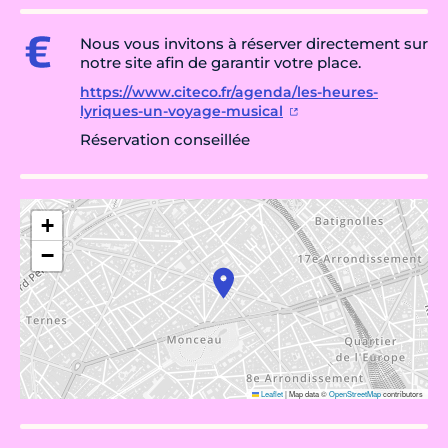
Nous vous invitons à réserver directement sur
notre site afin de garantir votre place.
https://www.citeco.fr/agenda/les-heures-
lyriques-un-voyage-musical
Réservation conseillée
+
−
Leaflet
|
Map data ©
OpenStreetMap
contributors