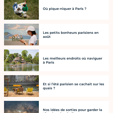
Où pique-niquer à Paris ?
Les petits bonheurs parisiens en
août
Les meilleurs endroits où naviguer
à Paris
Et si l’été parisien se cachait sur les
quais ?
Nos idées de sorties pour garder la