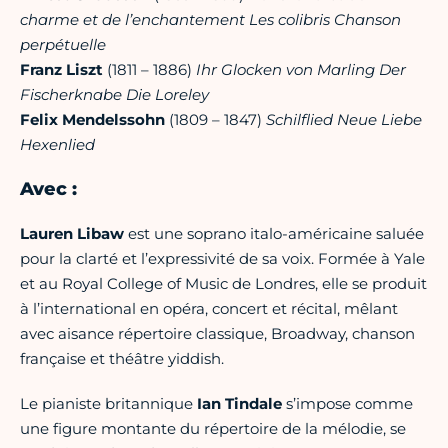
charme et de l’enchantement
Les colibris
Chanson
perpétuelle
Franz Liszt
(1811 – 1886)
Ihr Glocken von Marling
Der
Fischerknabe
Die Loreley
Felix Mendelssohn
(1809 – 1847)
Schilflied
Neue Liebe
Hexenlied
Avec :
Lauren Libaw
est une soprano italo-américaine saluée
pour la clarté et l’expressivité de sa voix. Formée à Yale
et au Royal College of Music de Londres, elle se produit
à l’international en opéra, concert et récital, mêlant
avec aisance répertoire classique, Broadway, chanson
française et théâtre yiddish.
Le pianiste britannique
Ian Tindale
s’impose comme
une figure montante du répertoire de la mélodie, se