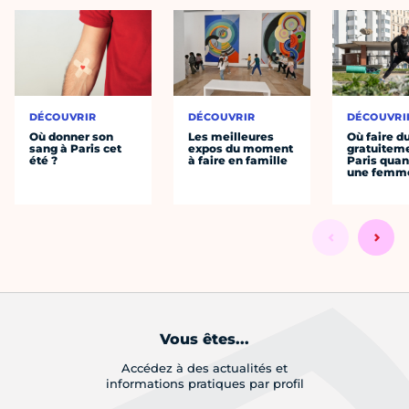
DÉCOUVRIR
DÉCOUVRIR
DÉCOUVRI
Où donner son
Les meilleures
Où faire d
sang à Paris cet
expos du moment
gratuitem
été ?
à faire en famille
Paris quan
une femm
Vous êtes...
Accédez à des actualités et
informations pratiques par profil