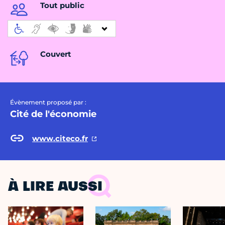
Tout public
Couvert
Évènement proposé par :
Cité de l'économie
www.citeco.fr
À LIRE AUSSI