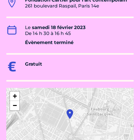
261 boulevard Raspail, Paris 14e
Le
samedi 18 février 2023
De 14 h 30 à 16 h 45
Évènement terminé
Gratuit
+
−