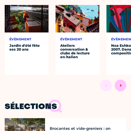
ÉVÈNEMENT
ÉVÈNEMENT
ÉVÈNEMEN
Jardin d'été fête
Ateliers
Noa Eshkol
ses 20 ans
conversation &
2007. Dans
clubs de lecture
compositi
en italien
SÉLECTIONS
Brocantes et vide-greniers : on