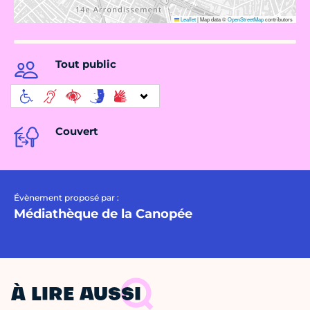
Leaflet
|
Map data ©
OpenStreetMap
contributors
Tout public
Couvert
Évènement proposé par :
Médiathèque de la Canopée
À LIRE AUSSI