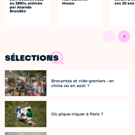
au 38Riv, animée
House
ses 20 ans
par Ananda
Brandão
SÉLECTIONS
Brocantes et vide-greniers : on
chine où en août ?
Où pique-niquer à Paris ?