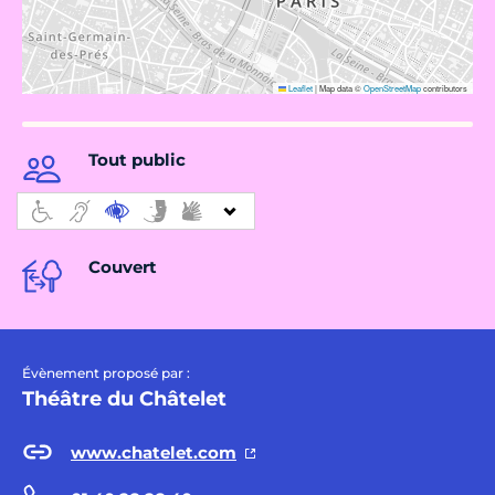
Leaflet
|
Map data ©
OpenStreetMap
contributors
Tout public
Couvert
Évènement proposé par :
Théâtre du Châtelet
www.chatelet.com