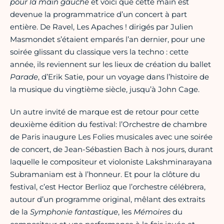
pour
la
main
gauche
et voici que cette main est
devenue la programmatrice d’un concert à part
entière. De Ravel, Les Apaches ! dirigés par Julien
Masmondet s’étaient emparés l’an dernier, pour une
soirée glissant du classique vers la techno : cette
année, ils reviennent sur les lieux de création du ballet
Parade
, d’Erik Satie, pour un voyage dans l’histoire de
la musique du vingtième siècle, jusqu’à John Cage.
Un autre invité de marque est de retour pour cette
deuxième édition du festival: l’Orchestre de chambre
de Paris inaugure Les Folies musicales avec une soirée
de concert, de Jean-Sébastien Bach à nos jours, durant
laquelle le compositeur et violoniste Lakshminarayana
Subramaniam est à l’honneur. Et pour la clôture du
festival, c’est Hector Berlioz que l’orchestre célébrera,
autour d’un programme original, mêlant des extraits
de la
Symphonie
fantastique
, les
Mémoires
du