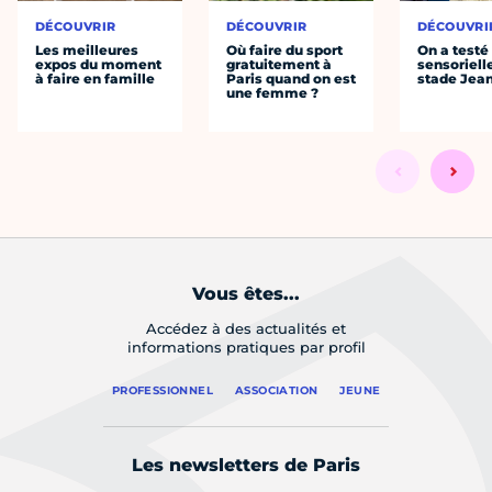
DÉCOUVRIR
DÉCOUVRIR
DÉCOUVRI
Les meilleures
Où faire du sport
On a testé 
expos du moment
gratuitement à
sensoriell
à faire en famille
Paris quand on est
stade Jea
une femme ?
Vous êtes...
Accédez à des actualités et
informations pratiques par profil
PROFESSIONNEL
ASSOCIATION
JEUNE
Les newsletters de Paris