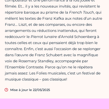
compositeur et une performance à la fois jouée et
filmée. Et… il y a les nouveaux invités, qui revisitent le
répertoire baroque au prisme de la
French
Touch
, qui
mêlent les textes de Franz Kafka aux notes d’un autre
Franz… Liszt, et de ses comparses, ou encore des
arrangements ou réductions inattendus, qui feront
redécouvrir le
Pierrot
lunaire
d’Arnold Schoenberg à
toutes celles et ceux qui pensaient déjà trop bien le
connaître. Enfin, c’est aussi l’occasion de se replonger
dans l’œuvre de Franz Schubert avec la magnifique
voix de Rosemary Standley, accompagnée par
l’Ensemble Contraste. Parce qu’on ne le répétera
jamais assez: Les Folies musicales, c’est un festival de
musique classique – pas classique!
Mise à jour le 22/05/2025