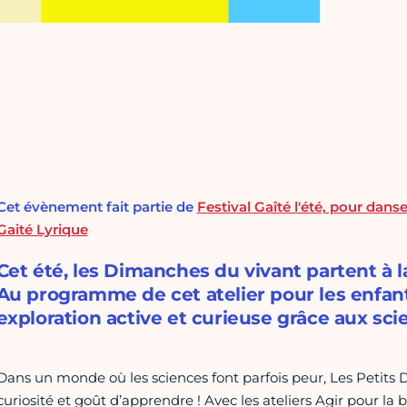
Cet évènement fait partie de
Festival Gaîté l'été, pour danser
Gaité Lyrique
Cet été, les Dimanches du vivant partent à la
Au programme de cet atelier pour les enfant
exploration active et curieuse grâce aux scie
Dans un monde où les sciences font parfois peur, Les Petits D
curiosité et goût d’apprendre ! Avec les ateliers Agir pour la b