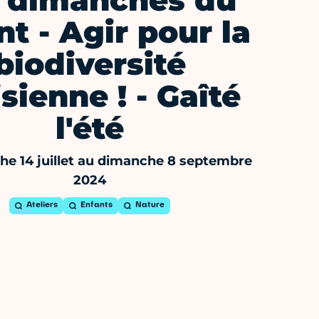
 dimanches du
nt - Agir pour la
biodiversité
sienne ! - Gaîté
l'été
e 14 juillet au dimanche 8 septembre
2024
Ateliers
Enfants
Nature