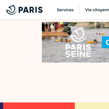
Services
Vie citoyen