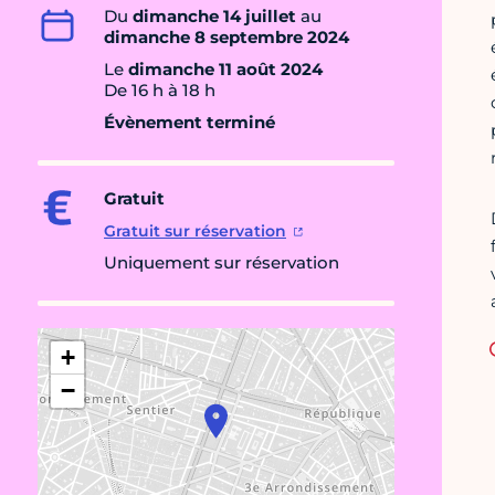
Du
dimanche 14 juillet
au
dimanche 8 septembre 2024
Le
dimanche 11 août 2024
De 16 h à 18 h
Évènement terminé
Gratuit
Gratuit sur réservation
Uniquement sur réservation
+
−