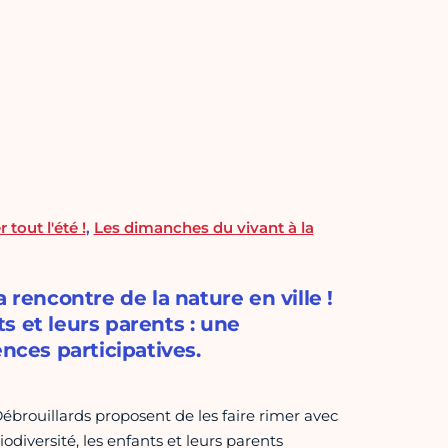
 tout l'été !
,
Les dimanches du vivant à la
 rencontre de la nature en ville !
s et leurs parents : une
nces participatives.
ébrouillards proposent de les faire rimer avec
iodiversité, les enfants et leurs parents