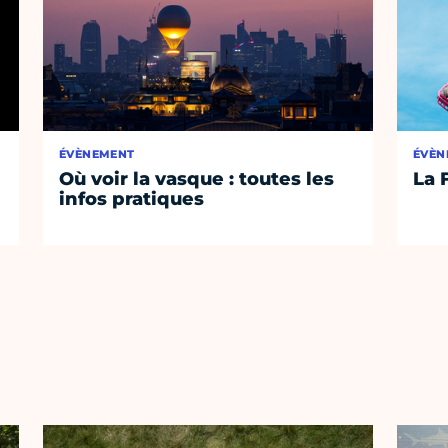
ÉVÈNEMENT
ÉVÈN
Où voir la vasque : toutes les
La 
infos pratiques