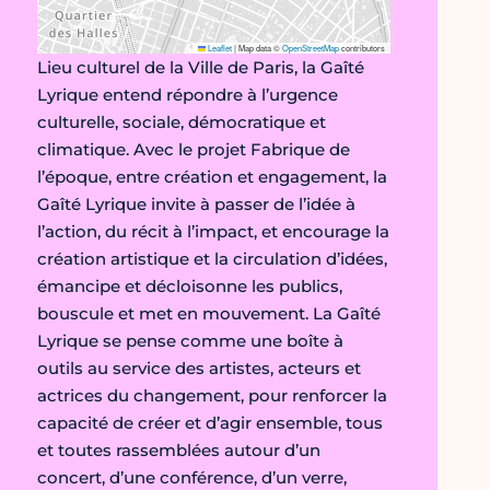
Leaflet
|
Map data ©
OpenStreetMap
contributors
Lieu culturel de la Ville de Paris, la Gaîté
Lyrique entend répondre à l’urgence
culturelle, sociale, démocratique et
climatique. Avec le projet Fabrique de
l’époque, entre création et engagement, la
Gaîté Lyrique invite à passer de l’idée à
l’action, du récit à l’impact, et encourage la
création artistique et la circulation d’idées,
émancipe et décloisonne les publics,
bouscule et met en mouvement. La Gaîté
Lyrique se pense comme une boîte à
outils au service des artistes, acteurs et
actrices du changement, pour renforcer la
capacité de créer et d’agir ensemble, tous
et toutes rassemblées autour d’un
concert, d’une conférence, d’un verre,