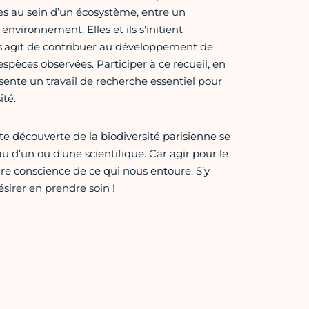
es au sein d’un écosystème, entre un
vironnement. Elles et ils s'initient
 s’agit de contribuer au développement de
èces observées. Participer à ce recueil, en
ente un travail de recherche essentiel pour
ité.
e découverte de la biodiversité parisienne se
au d’un ou d’une scientifique. Car agir pour le
re conscience de ce qui nous entoure. S’y
ésirer en prendre soin !