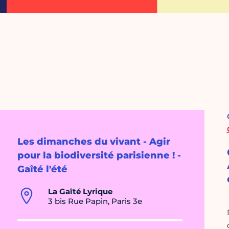
Les dimanches du vivant - Agir
pour la biodiversité parisienne ! -
Gaîté l'été
La Gaîté Lyrique
3 bis Rue Papin, Paris 3e