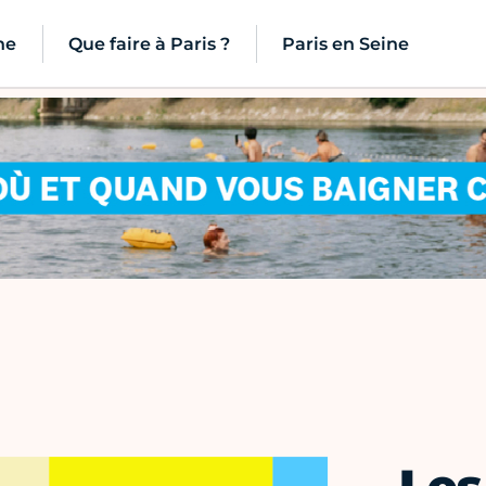
ne
Que faire à Paris ?
Paris en Seine