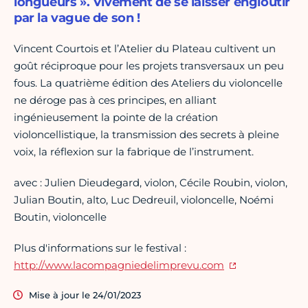
longueurs ». Vivement de se laisser engloutir
par la vague de son !
Vincent Courtois et l’Atelier du Plateau cultivent un
goût réciproque pour les projets transversaux un peu
fous. La quatrième édition des Ateliers du violoncelle
ne déroge pas à ces principes, en alliant
ingénieusement la pointe de la création
violoncellistique, la transmission des secrets à pleine
voix, la réflexion sur la fabrique de l’instrument.
avec : Julien Dieudegard, violon, Cécile Roubin, violon,
Julian Boutin, alto, Luc Dedreuil, violoncelle, Noémi
Boutin, violoncelle
Plus d'informations sur le festival :
http://www.lacompagniedelimprevu.com
Mise à jour le 24/01/2023