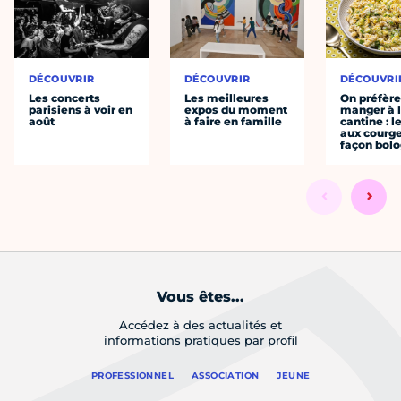
DÉCOUVRIR
DÉCOUVRIR
DÉCOUVRI
Les concerts
Les meilleures
On préfèr
parisiens à voir en
expos du moment
manger à 
août
à faire en famille
cantine : l
aux courge
façon bol
Vous êtes...
Accédez à des actualités et
informations pratiques par profil
PROFESSIONNEL
ASSOCIATION
JEUNE