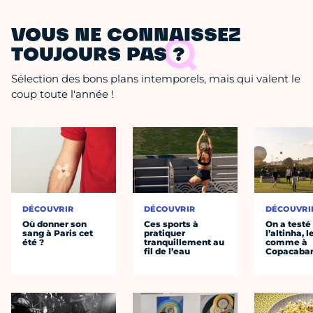
VOUS NE CONNAISSEZ
TOUJOURS PAS ?
Sélection des bons plans intemporels, mais qui valent le
coup toute l'année !
DÉCOUVRIR
DÉCOUVRIR
DÉCOUVRI
Où donner son
Ces sports à
On a testé
sang à Paris cet
pratiquer
l’altinha, l
été ?
tranquillement au
comme à
fil de l’eau
Copacaba