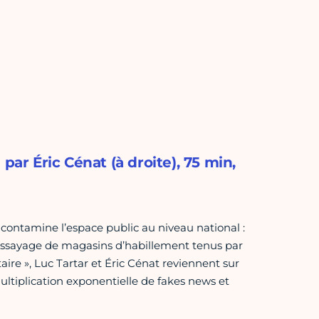
ar Éric Cénat (à droite), 75 min,
t contamine l’espace public au niveau national :
 d’essayage de magasins d’habillement tenus par
re », Luc Tartar et Éric Cénat reviennent sur
 multiplication exponentielle de fakes news et