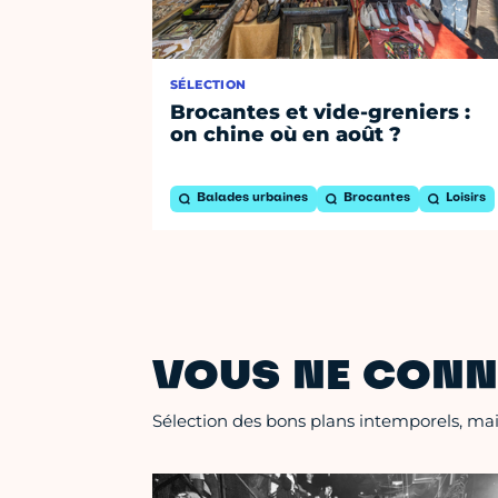
SÉLECTION
Brocantes et vide-greniers :
on chine où en août ?
Balades urbaines
Brocantes
Loisirs
VOUS NE CONN
Sélection des bons plans intemporels, mais