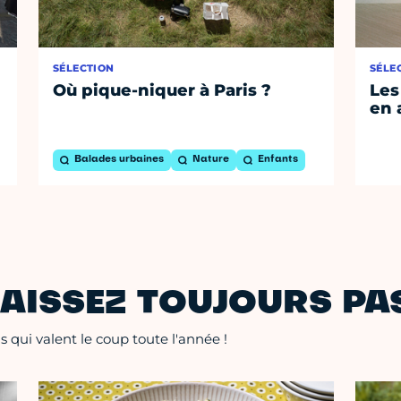
SÉLECTION
SÉLE
Où pique-niquer à Paris ?
Les
en 
Balades urbaines
Nature
Enfants
AISSEZ TOUJOURS PAS
 qui valent le coup toute l'année !