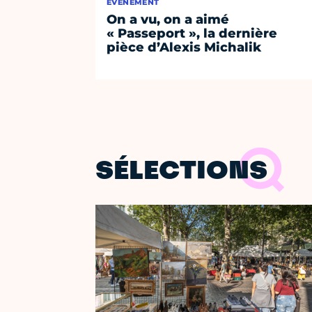
ÉVÈNEMENT
On a vu, on a aimé
« Passeport », la dernière
pièce d’Alexis Michalik
SÉLECTIONS