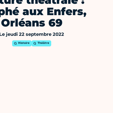
ture théâtrale :
phé aux Enfers,
Orléans 69
Le jeudi 22 septembre 2022
Histoire
Théâtre