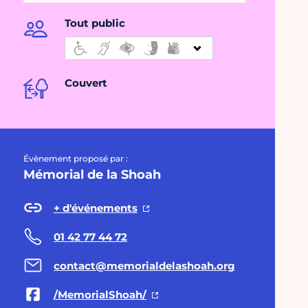
Tout public
Couvert
Évènement proposé par :
Mémorial de la Shoah
+ d'événements
01 42 77 44 72
contact@memorialdelashoah.org
/MemorialShoah/