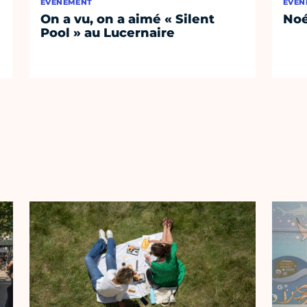
ÉVÈNEMENT
ÉVÈN
On a vu, on a aimé « Silent
No
Pool » au Lucernaire