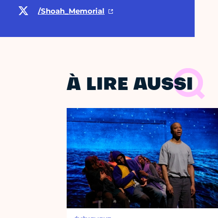
/Shoah_Memorial
À LIRE AUSSI