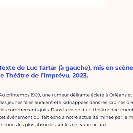
Texte de Luc Tartar (à gauche), mis en scène p
le Théâtre de l’Imprévu, 2023.
Au printemps 1969, une rumeur délirante éclate à Orléans e
des jeunes filles auraient été kidnappées dans les cabines
des commerçants juifs. Dans la veine du « théâtre documentai
cet événement qui fait écho à notre actualité minée par la
théories les plus absurdes sur les réseaux sociaux.