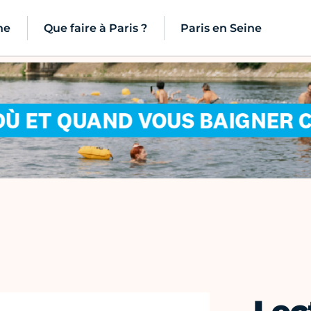
ne
Que faire à Paris ?
Paris en Seine