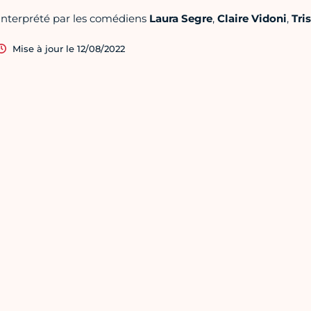
Interprété par les comédiens
Laura
Segre
,
Claire
Vidoni
,
Tri
Mise à jour le 12/08/2022