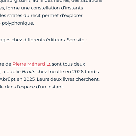
ui surgissent, au fil des heures, des situations
, forme une constellation d’instants
les strates du récit permet d’explorer
e polyphonique.
rages chez différents éditeurs. Son site :
ure de
Pierre Ménard
, sont tous deux
, a publié
Bruits
chez Inculte en 2026 tandis
 Abrüpt en 2025. Leurs deux livres cherchent,
 dans l’espace d’un instant.