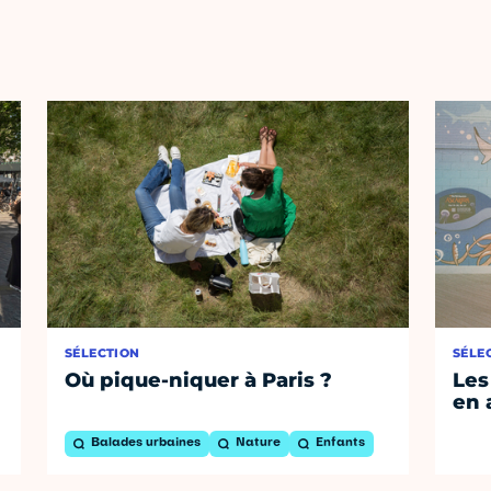
SÉLECTION
SÉLE
Où pique-niquer à Paris ?
Les
en 
Balades urbaines
Nature
Enfants