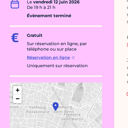
Le
vendredi 12 juin 2026
De 19 h à 21 h
Évènement terminé
Gratuit
Sur réservation en ligne, par
téléphone ou sur place
Réservation en ligne
Uniquement sur réservation
+
−