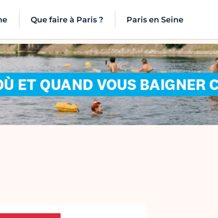
ne
Que faire à Paris ?
Paris en Seine