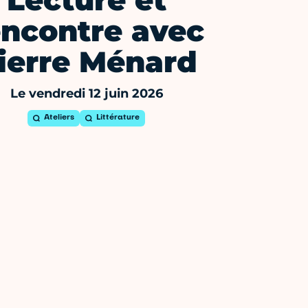
Lecture et
encontre avec
ierre Ménard
Le vendredi 12 juin 2026
Ateliers
Littérature