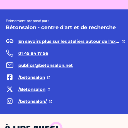
Évènement proposé par :
Bétonsalon - centre d'art et de recherche
En savoirs plus sur les ateliers autour de l'exposition
01 45 84 17 56
publics@betonsalon.net
/betonsalon
/Betonsalon
/betonsalon/