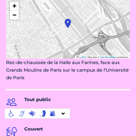
+
−
Leaflet
|
Map data ©
OpenStreetMap
contributors
Rez-de-chaus­sée de la Halle aux Farines, face aux
Grands Moulins de Paris sur le campus de l’Université
de Paris
Tout public
Couvert