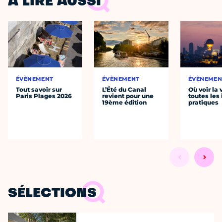
À LIRE AUSSI
ÉVÈNEMENT
ÉVÈNEMENT
ÉVÈNEMEN
Tout savoir sur
L’Été du Canal
Où voir la 
Paris Plages 2026
revient pour une
toutes les 
19ème édition
pratiques
SÉLECTIONS