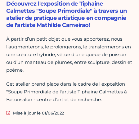
Découvrez l'exposition de Tiphaine
Calmettes "Soupe Primordiale" à travers un
atelier de pratique artistique en compagnie
de l'artiste Mathilde Cameirao!
À partir d’un petit objet que vous appor­te­rez, nous
l’aug­men­te­rons, le pro­lon­ge­rons, le trans­for­me­rons en
une créa­ture hybride, vêtue d’une queue de pois­son
ou d’un man­teau de plumes, entre sculp­ture, dessin et
poème.
Cet atelier prend place dans le cadre de l'exposition
"Soupe Primordiale de l'artiste Tiphaine Calmettes à
Bétonsalon - centre d'art et de recherche.
Mise à jour le 01/06/2022