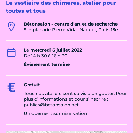
Le vestiaire des chimères, atelier pour
toutes et tous
Bétonsalon - centre d'art et de recherche
9 esplanade Pierre Vidal-Naquet, Paris 13e
Le
mercredi 6 juillet 2022
De 14 h 30 à 16 h 30
Évènement terminé
Gratuit
Tous nos ate­liers sont suivis d’un goûter. Pour
plus d’infor­ma­tions et pour s’ins­crire :
publics@­be­ton­sa­lon.net
Uniquement sur réservation