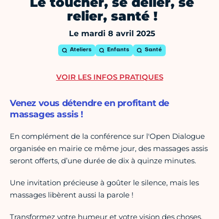
Le toucher, se délier, se
relier, santé !
Le mardi 8 avril 2025
Ateliers
Enfants
Santé
VOIR LES INFOS PRATIQUES
Venez vous détendre en profitant de
massages assis !
En complément de la conférence sur l'Open Dialogue
organisée en mairie ce même jour, des massages assis
seront offerts, d’une durée de dix à quinze minutes.
Une invitation précieuse à goûter le silence, mais les
massages libèrent aussi la parole !
Transformez votre humeur et votre vision des choses,