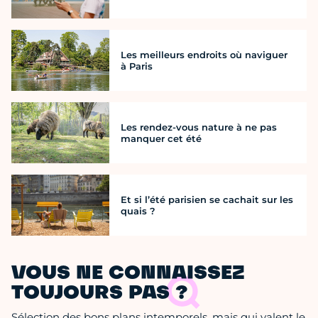
Les meilleurs endroits où naviguer
à Paris
Les rendez-vous nature à ne pas
manquer cet été
Et si l’été parisien se cachait sur les
quais ?
VOUS NE CONNAISSEZ
TOUJOURS PAS ?
Sélection des bons plans intemporels, mais qui valent le