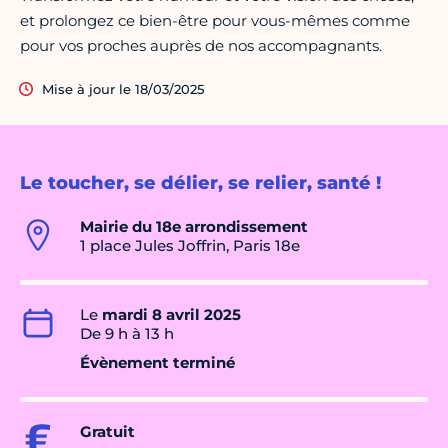
et prolongez ce bien-être pour vous-mêmes comme
pour vos proches auprès de nos accompagnants.
Mise à jour le 18/03/2025
Le toucher, se délier, se relier, santé !
Mairie du 18e arrondissement
1 place Jules Joffrin, Paris 18e
Le
mardi 8 avril 2025
De 9 h à 13 h
Évènement terminé
Gratuit