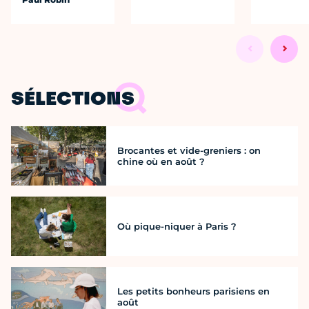
SÉLECTIONS
Brocantes et vide-greniers : on
chine où en août ?
Où pique-niquer à Paris ?
Les petits bonheurs parisiens en
août