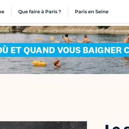
ne
Que faire à Paris ?
Paris en Seine