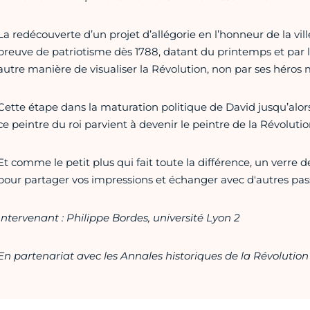
La redécouverte d’un projet d’allégorie en l’honneur de la vill
preuve de patriotisme dès 1788, datant du printemps et par 
autre manière de visualiser la Révolution, non par ses héros m
Cette étape dans la maturation politique de David jusqu’alo
ce peintre du roi parvient à devenir le peintre de la Révolutio
Et comme le petit plus qui fait toute la différence, un verre d
pour partager vos impressions et échanger avec d'autres pass
Intervenant : Philippe Bordes, université Lyon 2
En partenariat avec les Annales historiques de la Révolution