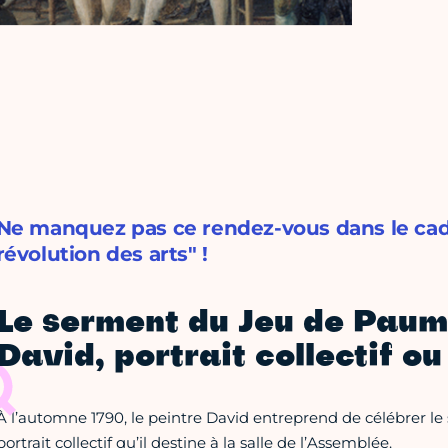
Ne manquez pas ce rendez-vous dans le cad
révolution des arts" !
Le serment du Jeu de Paum
David, portrait collectif ou
À l’automne 1790, le peintre David entreprend de célébrer
portrait collectif qu’il destine à la salle de l’Assemblée.