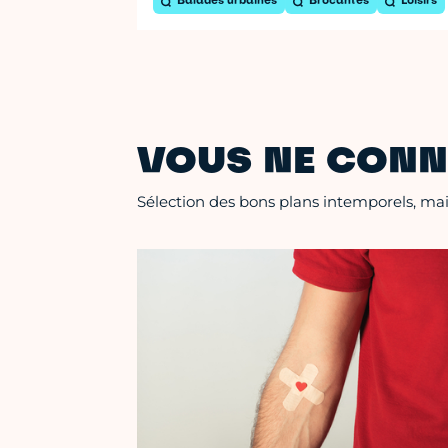
Balades urbaines
Brocantes
Loisirs
VOUS NE CONN
Sélection des bons plans intemporels, mais