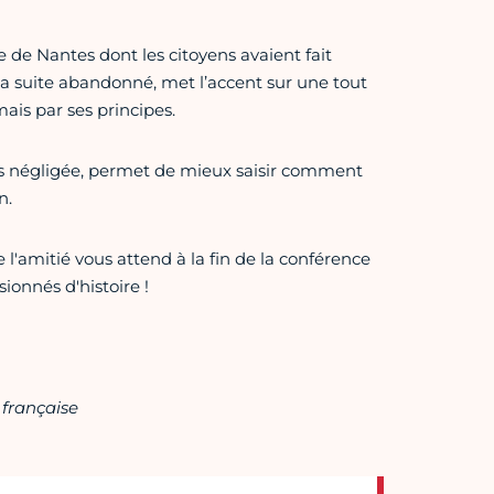
e de Nantes dont les citoyens avaient fait
la suite abandonné, met l’accent sur une tout
ais par ses principes.
rs négligée, permet de mieux saisir comment
n.
e l'amitié vous attend à la fin de la conférence
ionnés d'histoire !
 française