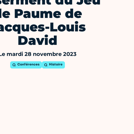
serment du Jeu
de Paume de
acques-Louis
David
Le mardi 28 novembre 2023
Conférences
Histoire