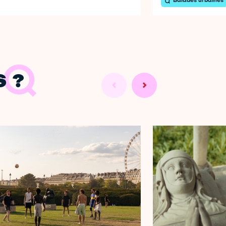
Balades urbaines
 ?