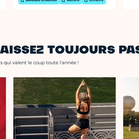
Balades urbaines
Nature
Enfants
AISSEZ TOUJOURS PAS
 qui valent le coup toute l'année !