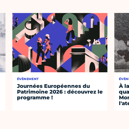
ÉVÈNEMENT
ÉVÈN
Journées Européennes du
À l
Patrimoine 2026 : découvrez le
qua
programme !
Mon
l'a