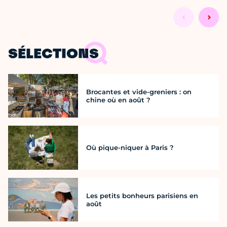
SÉLECTIONS
Brocantes et vide-greniers : on
chine où en août ?
Où pique-niquer à Paris ?
Les petits bonheurs parisiens en
août