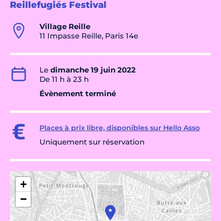
Reillefugiés Festival
Village Reille
11 Impasse Reille, Paris 14e
Le
dimanche 19 juin 2022
De 11 h à 23 h
Évènement terminé
Places à prix libre, disponibles sur Hello Asso
Uniquement sur réservation
+
−