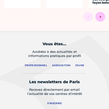
façon bol
Vous êtes...
Accédez à des actualités et
informations pratiques par profil
PROFESSIONNEL
ASSOCIATION
JEUNE
Les newsletters de Paris
Recevez directement par email
l'actualité de vos centres d'intérêt
S'INSCRIRE