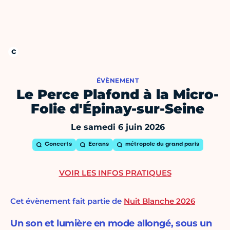
ÉVÈNEMENT
Le Perce Plafond à la Micro-
Folie d'Épinay-sur-Seine
Le samedi 6 juin 2026
Concerts
Ecrans
métropole du grand paris
VOIR LES INFOS PRATIQUES
Cet évènement fait partie de
Nuit Blanche 2026
Un son et lumière en mode allongé, sous un