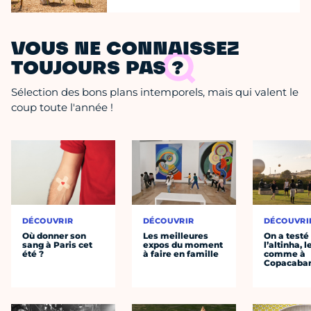
VOUS NE CONNAISSEZ
TOUJOURS PAS ?
Sélection des bons plans intemporels, mais qui valent le
coup toute l'année !
DÉCOUVRIR
DÉCOUVRIR
DÉCOUVRI
Où donner son
Les meilleures
On a testé
sang à Paris cet
expos du moment
l’altinha, l
été ?
à faire en famille
comme à
Copacaba