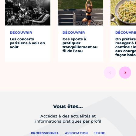
DÉCOUVRIR
DÉCOUVRIR
DÉCOUVRI
Les concerts
Ces sports à
On préfèr
parisiens à voir en
pratiquer
manger à 
août
tranquillement au
cantine : l
fil de l’eau
aux courge
façon bol
Vous êtes...
Accédez à des actualités et
informations pratiques par profil
PROFESSIONNEL
ASSOCIATION
JEUNE