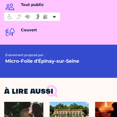
Tout public
Couvert
Évènement proposé par :
Micro-Folie d'Épinay-sur-Seine
À LIRE AUSSI