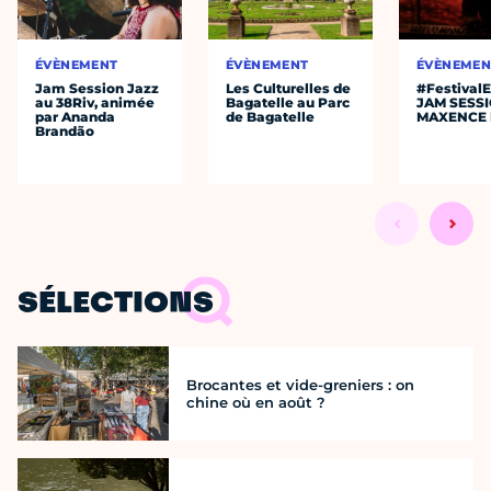
ÉVÈNEMENT
ÉVÈNEMENT
ÉVÈNEMEN
Jam Session Jazz
Les Culturelles de
#Festival
au 38Riv, animée
Bagatelle au Parc
JAM SESS
par Ananda
de Bagatelle
MAXENCE 
Brandão
SÉLECTIONS
Brocantes et vide-greniers : on
chine où en août ?