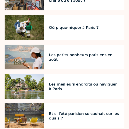
chine où en août ?
Où pique-niquer à Paris ?
Les petits bonheurs parisiens en
août
Les meilleurs endroits où naviguer
à Paris
Et si l’été parisien se cachait sur les
quais ?