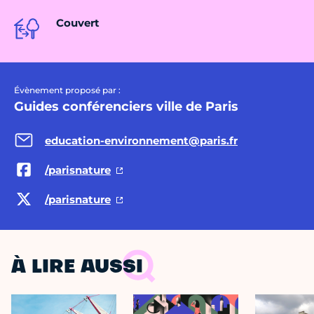
Couvert
Évènement proposé par :
Guides conférenciers ville de Paris
education-environnement@paris.fr
/parisnature
/parisnature
À LIRE AUSSI