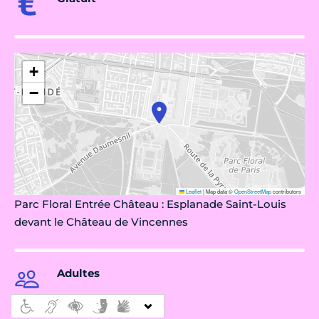
+
−
Leaflet
|
Map data ©
OpenStreetMap
contributors
Parc Floral Entrée Château : Esplanade Saint-Louis
devant le Château de Vincennes
Adultes