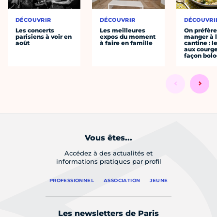
DÉCOUVRIR
DÉCOUVRIR
DÉCOUVRI
Les concerts
Les meilleures
On préfèr
parisiens à voir en
expos du moment
manger à 
août
à faire en famille
cantine : l
aux courge
façon bol
Vous êtes...
Accédez à des actualités et
informations pratiques par profil
PROFESSIONNEL
ASSOCIATION
JEUNE
Les newsletters de Paris