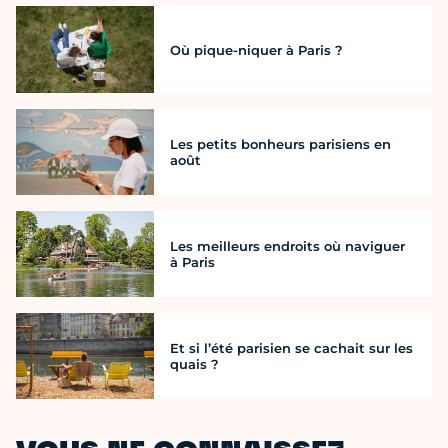
Où pique-niquer à Paris ?
Les petits bonheurs parisiens en
août
Les meilleurs endroits où naviguer
à Paris
Et si l’été parisien se cachait sur les
quais ?