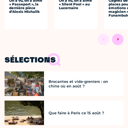
On a vu, on a aimé
On a vu, on a aimé
Gagnez de
« Passeport », la
« Silent Pool » au
places pou
dernière pièce
Lucernaire
émotions 
d’Alexis Michalik
magicien 
Funambul
SÉLECTIONS
Brocantes et vide-greniers : on
chine où en août ?
Que faire à Paris ce 15 août ?