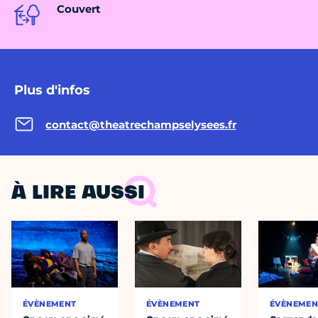
Couvert
Plus d'infos
contact@theatrechampselysees.fr
À LIRE AUSSI
ÉVÈNEMENT
ÉVÈNEMENT
ÉVÈNEMEN