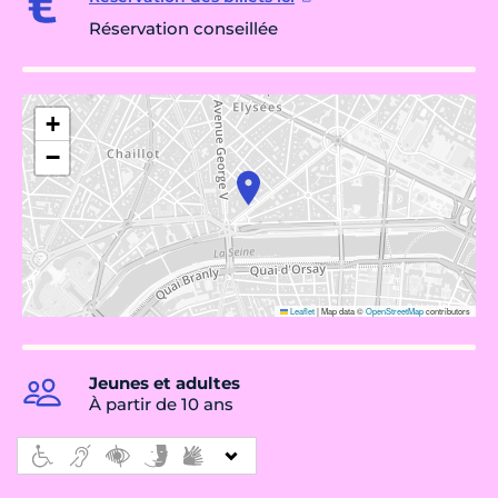
Réservation conseillée
+
−
Leaflet
|
Map data ©
OpenStreetMap
contributors
Jeunes et adultes
À partir de 10 ans