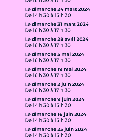
De 16 h 30 à 17 h 30
Le
dimanche 24 mars 2024
De 14 h 30 à 15 h 30
Le
dimanche 31 mars 2024
De 16 h 30 à 17 h 30
Le
dimanche 28 avril 2024
De 16 h 30 à 17 h 30
Le
dimanche 5 mai 2024
De 16 h 30 à 17 h 30
Le
dimanche 19 mai 2024
De 16 h 30 à 17 h 30
Le
dimanche 2 juin 2024
De 16 h 30 à 17 h 30
Le
dimanche 9 juin 2024
De 14 h 30 à 15 h 30
Le
dimanche 16 juin 2024
De 14 h 30 à 15 h 30
Le
dimanche 23 juin 2024
De 14 h 30 à 15 h 30