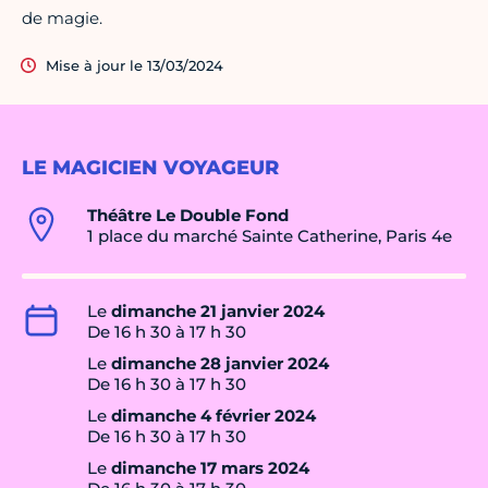
de magie.
Mise à jour le 13/03/2024
LE MAGICIEN VOYAGEUR
Théâtre Le Double Fond
1 place du marché Sainte Catherine, Paris 4e
Le
dimanche 21 janvier 2024
De 16 h 30 à 17 h 30
Le
dimanche 28 janvier 2024
De 16 h 30 à 17 h 30
Le
dimanche 4 février 2024
De 16 h 30 à 17 h 30
Le
dimanche 17 mars 2024