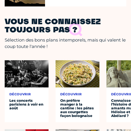
VOUS NE CONNAISSEZ
TOUJOURS PAS ?
Sélection des bons plans intemporels, mais qui valent le
coup toute l'année !
DÉCOUVRIR
DÉCOUVRIR
DÉCOUVRI
Les concerts
On préfère
Connaisse
parisiens à voir en
manger à la
l’histoire 
août
cantine : les pâtes
amants ma
aux courgettes
Héloïse et
façon bolognaise
Abélard ?