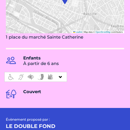
Leaflet
|
Map data ©
OpenStreetMap
contributors
1 place du marché Sainte Catherine
Enfants
À partir de 6 ans
Couvert
Évènement proposé par :
LE DOUBLE FOND