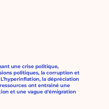
ant une crise politique,
ons politiques, la corruption et
 L’hyperinflation, la dépréciation
 ressources ont entraîné une
tion et une vague d'émigration