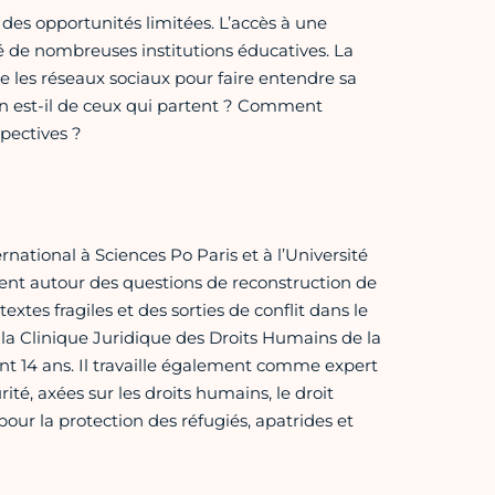
des opportunités limitées. L’accès à une
hé de nombreuses institutions éducatives. La
ise les réseaux sociaux pour faire entendre sa
en est-il de ceux qui partent ? Comment
spectives ?
ernational à Sciences Po Paris et à l’Université
lent autour des questions de reconstruction de
extes fragiles et des sorties de conflit dans le
 la Clinique Juridique des Droits Humains de la
nt 14 ans. Il travaille également comme expert
ité, axées sur les droits humains, le droit
pour la protection des réfugiés, apatrides et