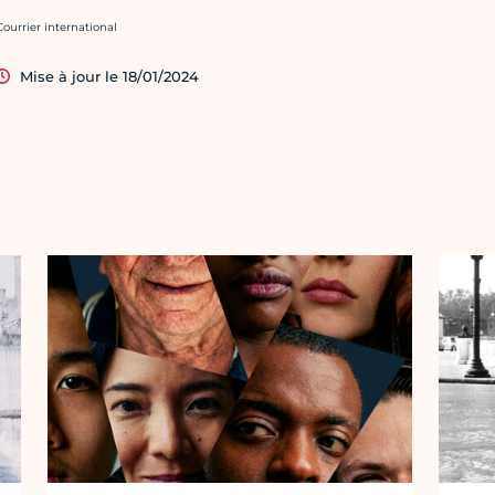
rédit photo :
Courrier international
Mise à jour le 18/01/2024