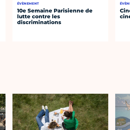
ÉVÈNEMENT
ÉVÈN
10e Semaine Parisienne de
Cin
lutte contre les
cin
discriminations