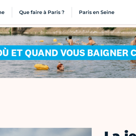
ne
Que faire à Paris ?
Paris en Seine