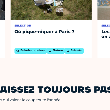
SÉLECTION
SÉLE
Où pique-niquer à Paris ?
Les
en 
Balades urbaines
Nature
Enfants
AISSEZ TOUJOURS PAS
 qui valent le coup toute l'année !