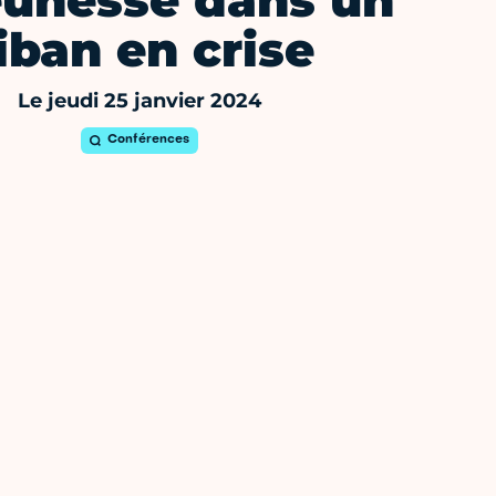
eunesse dans un
iban en crise
Le jeudi 25 janvier 2024
Conférences