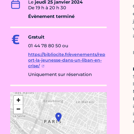
Le
jeudi 25 janvier 2024
De 19 h à 20 h 30
Évènement terminé
Gratuit
01 44 78 80 50 ou
https://bibliocite.fr/evenements/rep
ort-la-jeunesse-dans-un-liban-en-
crise/
Uniquement sur réservation
+
−