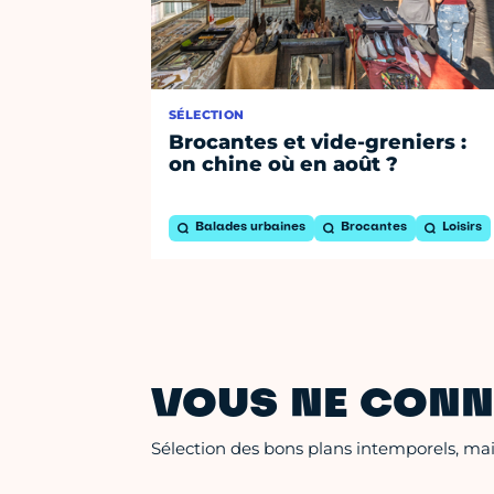
SÉLECTION
Brocantes et vide-greniers :
on chine où en août ?
Balades urbaines
Brocantes
Loisirs
VOUS NE CONN
Sélection des bons plans intemporels, mais