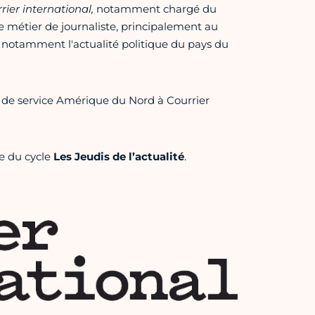
rier internationa
l,
notamment chargé du
le métier de journaliste, principalement au
it notamment l'actualité politique du pays du
e de service Amérique du Nord à Courrier
e du cycle
Les Jeudis de l’actualité
.