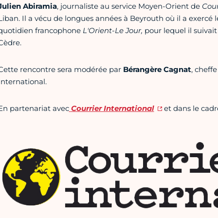
Julien Abiramia
, journaliste au service Moyen-Orient de
Cour
Liban. Il a vécu de longues années à Beyrouth où il a exercé 
quotidien francophone
L'Orient-Le Jour,
pour lequel il suiva
Cèdre.
Cette rencontre sera modérée par
Bérangère Cagnat
, cheff
International.
En partenariat avec
Courrier International
et dans le cadr