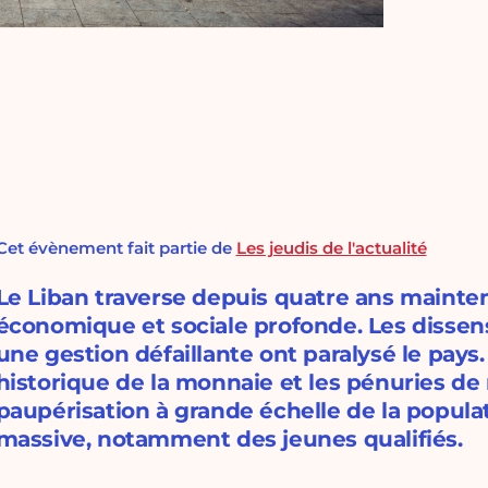
Cet évènement fait partie de
Les jeudis de l'actualité
Le Liban traverse depuis quatre ans mainten
économique et sociale profonde. Les dissensi
une gestion défaillante ont paralysé le pays.
historique de la monnaie et les pénuries de
paupérisation à grande échelle de la popula
massive, notamment des jeunes qualifiés.