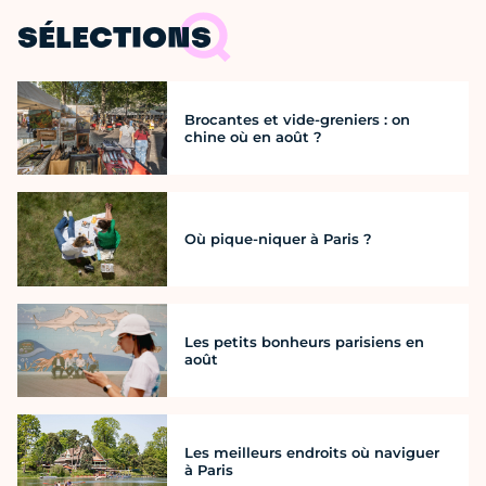
SÉLECTIONS
Brocantes et vide-greniers : on
chine où en août ?
Où pique-niquer à Paris ?
Les petits bonheurs parisiens en
août
Les meilleurs endroits où naviguer
à Paris