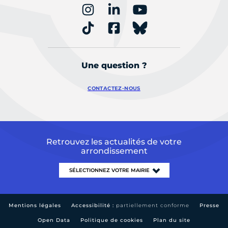
Une question ?
CONTACTEZ-NOUS
Retrouvez les actualités de votre
arrondissement
Mentions légales
Accessibilité :
partiellement conforme
Presse
Open Data
Politique de cookies
Plan du site