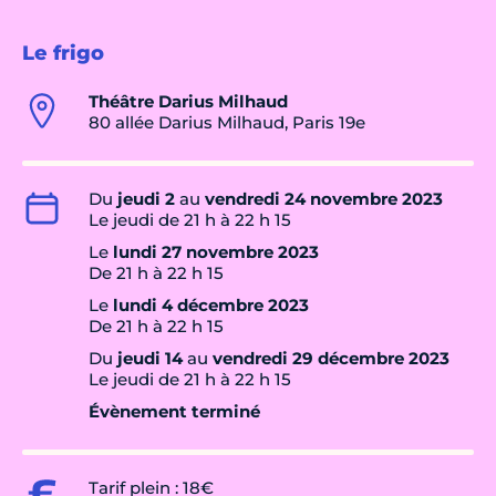
Le frigo
Théâtre Darius Milhaud
80 allée Darius Milhaud, Paris 19e
Du
jeudi 2
au
vendredi 24 novembre 2023
Le jeudi de 21 h à 22 h 15
Le
lundi 27 novembre 2023
De 21 h à 22 h 15
Le
lundi 4 décembre 2023
De 21 h à 22 h 15
Du
jeudi 14
au
vendredi 29 décembre 2023
Le jeudi de 21 h à 22 h 15
Évènement terminé
Tarif plein : 18€