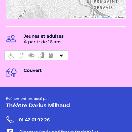
Leaflet
|
Map data ©
OpenStreetMap
contributors
Jeunes et adultes
À partir de 16 ans
Couvert
Évènement proposé par :
Théâtre Darius Milhaud
01 42 01 92 26