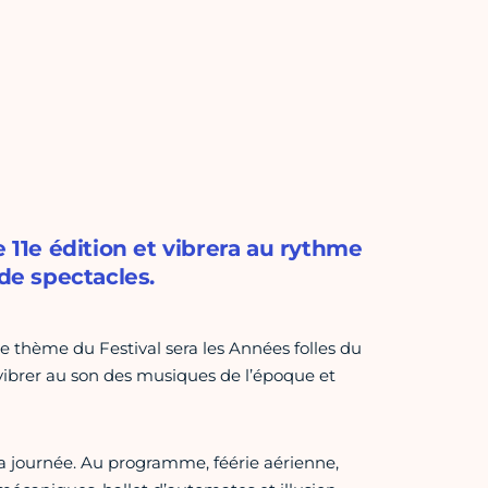
e 11e édition et vibrera au rythme
 de spectacles.
le thème du Festival sera les Années folles du
vibrer au son des musiques de l’époque et
la journée. Au programme, féérie aérienne,