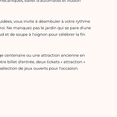
écaniques, ballet d’automates et illusion
guidées, vous invite à déambuler à votre rythme
roi. Ne manquez pas le jardin qui se pare d'une
 et de soupe à l'oignon pour célébrer la fin
ège centenaire ou une attraction ancienne en
tre billet d'entrée, deux tickets « attraction »
sélection de jeux ouverts pour l'occasion.