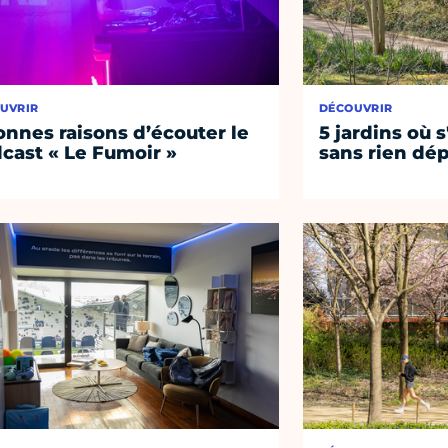
UVRIR
DÉCOUVRIR
onnes raisons d’écouter le
5 jardins où s
cast « Le Fumoir »
sans rien dép