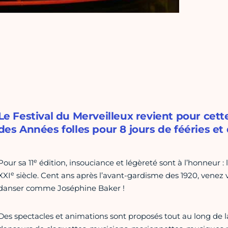
Le Festival du Merveilleux revient pour cett
des Années folles pour 8 jours de fééries et
e
Pour sa 11
édition, insouciance et légèreté sont à l’honneur : 
e
XXI
siècle. Cent ans après l’avant-gardisme des 1920, venez 
danser comme Joséphine Baker !
Des spectacles et animations sont proposés tout au long de 