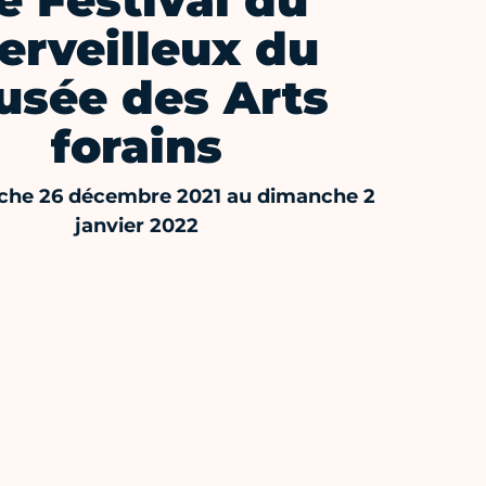
e Festival du
erveilleux du
sée des Arts
forains
che 26 décembre 2021 au dimanche 2
janvier 2022