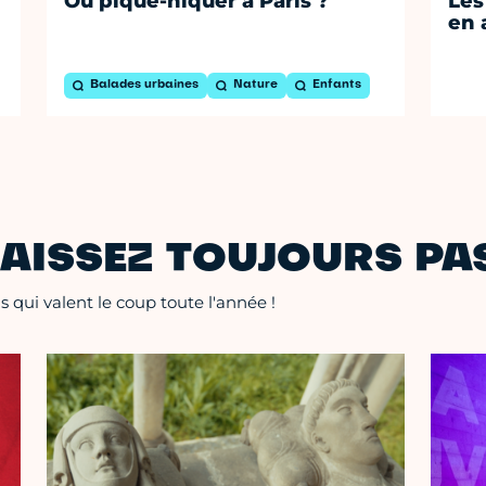
Où pique-niquer à Paris ?
Les
en 
Balades urbaines
Nature
Enfants
AISSEZ TOUJOURS PAS
 qui valent le coup toute l'année !