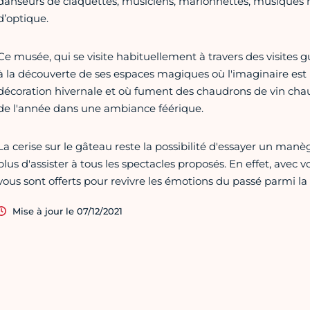
danseurs de claquettes, musiciens, marionnettes, musiques m
d’optique.
Ce musée, qui se visite habituellement à travers des visites 
à la découverte de ses espaces magiques où l'imaginaire est 
décoration hivernale et où fument des chaudrons de vin chaud
de l'année dans une ambiance féérique.
La cerise sur le gâteau reste la possibilité d'essayer un man
plus d'assister à tous les spectacles proposés. En effet, avec vo
vous sont offerts pour revivre les émotions du passé parmi la 
Mise à jour le 07/12/2021