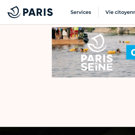
Services
Vie citoyen