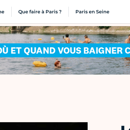
ne
Que faire à Paris ?
Paris en Seine