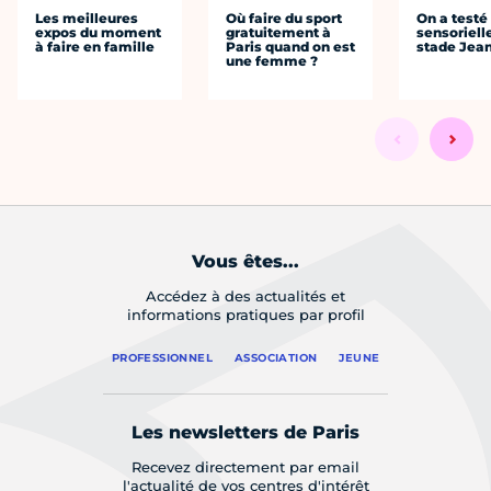
Les meilleures
Où faire du sport
On a testé 
expos du moment
gratuitement à
sensoriell
à faire en famille
Paris quand on est
stade Jea
une femme ?
Vous êtes...
Accédez à des actualités et
informations pratiques par profil
PROFESSIONNEL
ASSOCIATION
JEUNE
Les newsletters de Paris
Recevez directement par email
l'actualité de vos centres d'intérêt