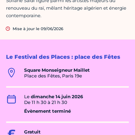
Sofiane Saidi figure parmi les artistes majeurs du
renouveau du raï, mêlant héritage algérien et énergie
contemporaine.
Mise à jour le 09/06/2026
Le Festival des Places : place des Fêtes
Square Monseigneur Maillet
Place des Fêtes, Paris 19e
Le
dimanche 14 juin 2026
De 11 h 30 à 21 h 30
Évènement terminé
Gratuit