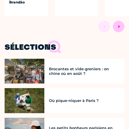
Brandão
SÉLECTIONS
Brocantes et vide-greniers : on
chine où en août ?
Où pique-niquer à Paris ?
Les petits bonheurs parisiens en