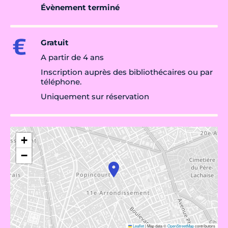
Évènement terminé
Gratuit
A partir de 4 ans
Inscription auprès des bibliothécaires ou par
téléphone.
Uniquement sur réservation
+
−
Leaflet
|
Map data ©
OpenStreetMap
contributors