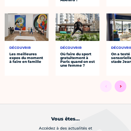
DÉCOUVRIR
DÉCOUVRIR
DÉCOUVRI
Les meilleures
Où faire du sport
On a testé 
expos du moment
gratuitement à
sensoriell
à faire en famille
Paris quand on est
stade Jea
une femme ?
Vous êtes...
Accédez à des actualités et