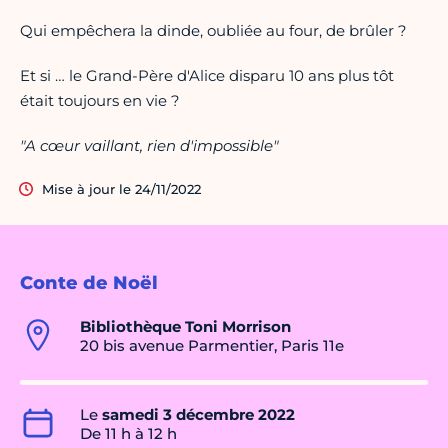
Qui empêchera la dinde, oubliée au four, de brûler ?
Et si … le Grand-Père d'Alice disparu 10 ans plus tôt
était toujours en vie ?
"A cœur vaillant, rien d'impossible"
Mise à jour le 24/11/2022
Conte de Noël
Bibliothèque Toni Morrison
20 bis avenue Parmentier, Paris 11e
Le
samedi 3 décembre 2022
De 11 h à 12 h