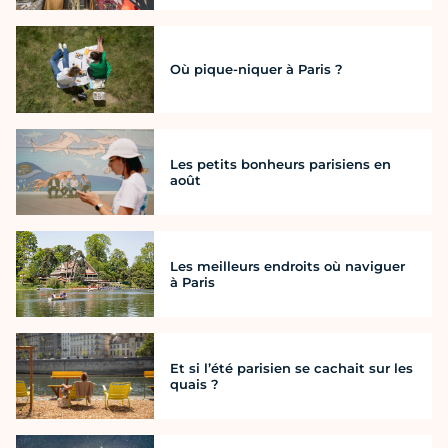
Où pique-niquer à Paris ?
Les petits bonheurs parisiens en
août
Les meilleurs endroits où naviguer
à Paris
Et si l’été parisien se cachait sur les
quais ?