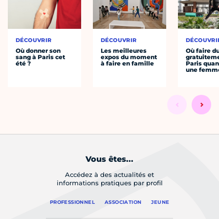
DÉCOUVRIR
DÉCOUVRIR
DÉCOUVRI
Où donner son
Les meilleures
Où faire d
sang à Paris cet
expos du moment
gratuitem
été ?
à faire en famille
Paris quan
une femm
Vous êtes...
Accédez à des actualités et
informations pratiques par profil
PROFESSIONNEL
ASSOCIATION
JEUNE