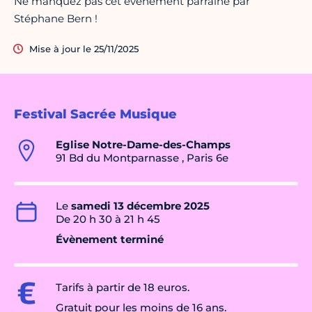
Ne manquez pas cet événement parrainé par
Stéphane Bern !
Mise à jour le 25/11/2025
Festival Sacrée Musique
Eglise Notre-Dame-des-Champs
91 Bd du Montparnasse , Paris 6e
Le
samedi 13 décembre 2025
De 20 h 30 à 21 h 45
Évènement terminé
Tarifs à partir de 18 euros.
Gratuit pour les moins de 16 ans.