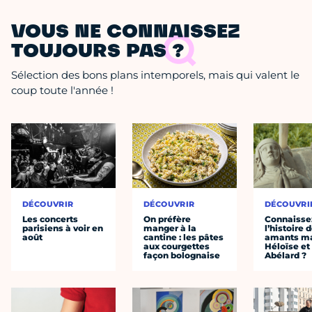
VOUS NE CONNAISSEZ
TOUJOURS PAS ?
Sélection des bons plans intemporels, mais qui valent le
coup toute l'année !
DÉCOUVRIR
DÉCOUVRIR
DÉCOUVRI
Les concerts
On préfère
Connaisse
parisiens à voir en
manger à la
l’histoire 
août
cantine : les pâtes
amants ma
aux courgettes
Héloïse et
façon bolognaise
Abélard ?