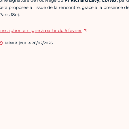
Une signature de l'ouvrage du
Pr Richard Lévy,
Cortex
,
paru 
sera proposée à l'issue de la rencontre, grâce à la présence d
Paris 18e).
Inscription en ligne à partir du 5 février
Mise à jour le 26/02/2026