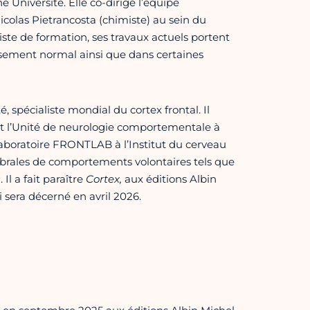
Université. Elle co-dirige l’équipe
colas Pietrancosta (chimiste) au sein du
e de formation, ses travaux actuels portent
ssement normal ainsi que dans certaines
 spécialiste mondial du cortex frontal. Il
 et l’Unité de neurologie comportementale à
u laboratoire FRONTLAB à l’Institut du cerveau
ébrales de comportements volontaires tels que
 Il a fait paraître
Cortex,
aux éditions Albin
i sera décerné en avril 2026.