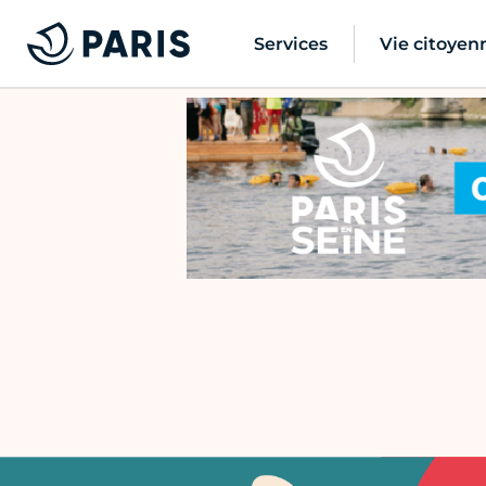
Services
Vie citoyen