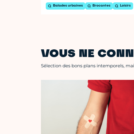
Balades urbaines
Brocantes
Loisirs
VOUS NE CONN
Sélection des bons plans intemporels, mais