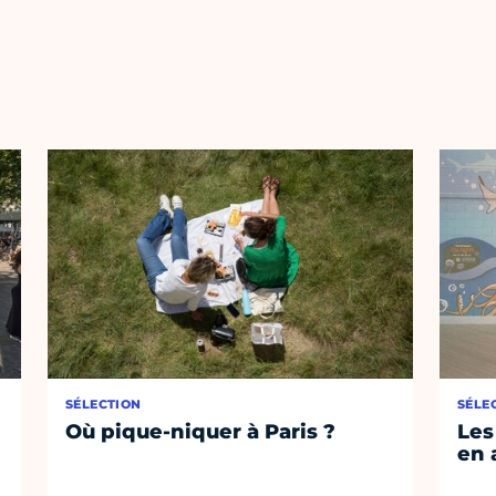
SÉLECTION
SÉLE
Où pique-niquer à Paris ?
Les
en 