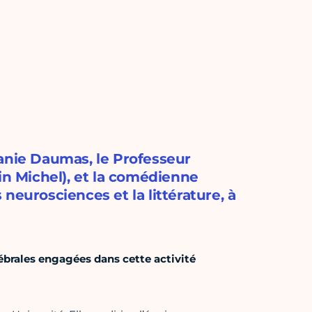
hanie Daumas, le Professeur
in Michel), et la comédienne
neurosciences et la littérature, à
ébrales engagées dans cette activité