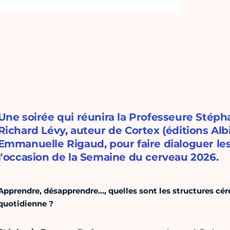
Une soirée qui réunira la Professeure Stép
Richard Lévy, auteur de Cortex (éditions Alb
Emmanuelle Rigaud, pour faire dialoguer les 
l'occasion de la Semaine du cerveau 2026.
Apprendre, désapprendre…, quelles sont les structures cér
quotidienne ?