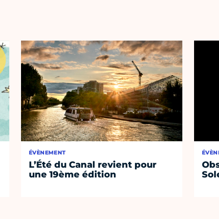
ÉVÈNEMENT
ÉVÈN
L’Été du Canal revient pour
Obs
une 19ème édition
Sol