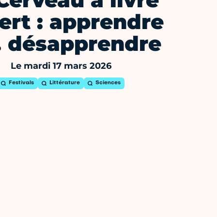
Cerveau à livre
ert : apprendre
 désapprendre
Le mardi 17 mars 2026
Festivals
Littérature
Sciences