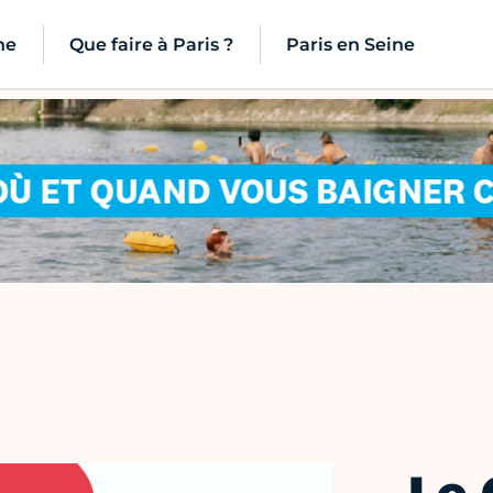
ne
Que faire à Paris ?
Paris en Seine