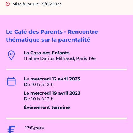
Mise à jour le 29/03/2023
Le Café des Parents - Rencontre
thématique sur la parentalité
La Casa des Enfants
11 allée Darius Milhaud, Paris 19e
Le
mercredi 12 avril 2023
De 10 h à 12 h
Le
mercredi 19 avril 2023
De 10 h à 12 h
Évènement terminé
17€/pers