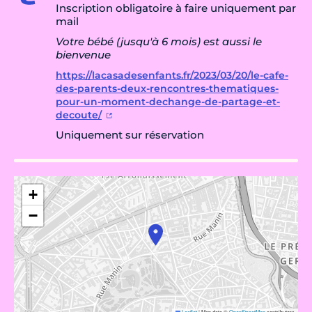
Inscription obligatoire à faire uniquement par
mail
Votre bébé (jusqu'à 6 mois) est aussi le
bienvenue
https://lacasadesenfants.fr/2023/03/20/le-cafe-
des-parents-deux-rencontres-thematiques-
pour-un-moment-dechange-de-partage-et-
decoute/
Uniquement sur réservation
+
−
Leaflet
|
Map data ©
OpenStreetMap
contributors