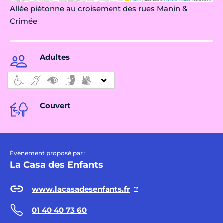
Allée piétonne au croisement des rues Manin &
Crimée
Adultes
Couvert
Évènement proposé par :
La Casa des Enfants
www.lacasadesenfants.fr
01 40 40 73 60