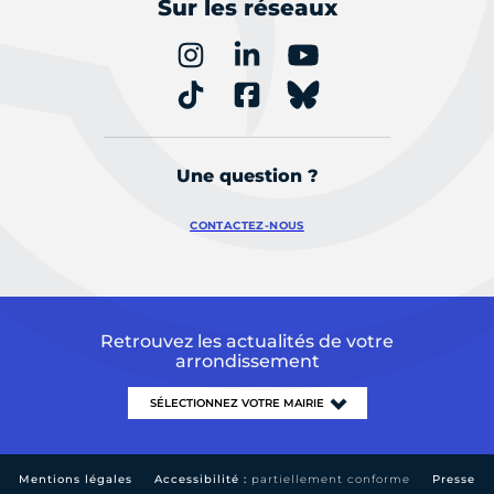
Sur les réseaux
Une question ?
CONTACTEZ-NOUS
Retrouvez les actualités de votre
arrondissement
Mentions légales
Accessibilité :
partiellement conforme
Presse