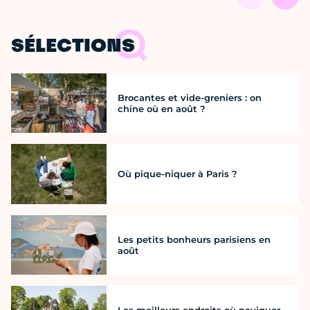
SÉLECTIONS
Brocantes et vide-greniers : on
chine où en août ?
Où pique-niquer à Paris ?
Les petits bonheurs parisiens en
août
Les meilleurs endroits où naviguer