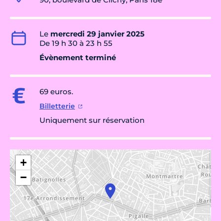
Le
mercredi 29 janvier 2025
De 19 h 30 à 23 h 55
Évènement terminé
69 euros.
Billetterie
Uniquement sur réservation
+
−