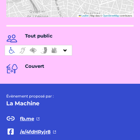
Leaflet
|
Map data ©
OpenStreetMap
contributors
Tout public
Couvert
Évènement proposé par :
La Machine
fb.me
/e/4fdHRyjr8