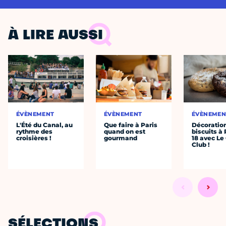
À LIRE AUSSI
ÉVÈNEMENT
ÉVÈNEMENT
ÉVÈNEMEN
L'Été du Canal, au
Que faire à Paris
Décoratio
rythme des
quand on est
biscuits à 
croisières !
gourmand
18 avec Le
Club !
SÉLECTIONS