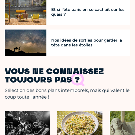
Et si l’été parisien se cachait sur les
quais ?
Nos idées de sorties pour garder la
tête dans les étoiles
VOUS NE CONNAISSEZ
TOUJOURS PAS ?
Sélection des bons plans intemporels, mais qui valent le
coup toute l'année !