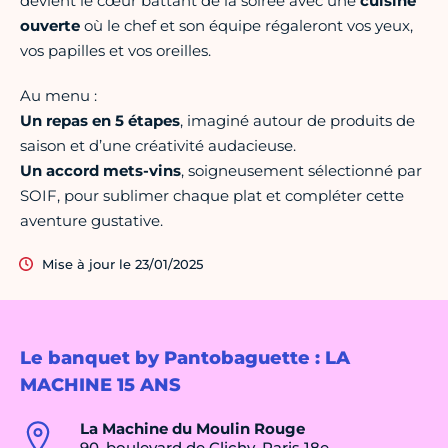
devient le cœur battant de la soirée avec une
cuisine
ouverte
où le chef et son équipe régaleront vos yeux,
vos papilles et vos oreilles.
Au menu :
Un repas en 5 étapes
, imaginé autour de produits de
saison et d’une créativité audacieuse.
Un accord mets-vins
, soigneusement sélectionné par
SOIF, pour sublimer chaque plat et compléter cette
aventure gustative.
Mise à jour le 23/01/2025
Le banquet by Pantobaguette : LA
MACHINE 15 ANS
La Machine du Moulin Rouge
90, boulevard de Clichy, Paris 18e