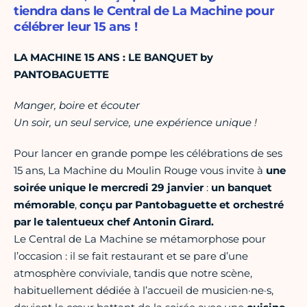
tiendra dans le Central de La Machine pour
célébrer leur 15 ans !
LA MACHINE 15 ANS : LE BANQUET by
PANTOBAGUETTE
Manger, boire et écouter
Un soir, un seul service, une expérience unique !
Pour lancer en grande pompe les célébrations de ses
15 ans, La Machine du Moulin Rouge vous invite à
une
soirée unique le mercredi 29 janvier
:
un banquet
mémorable
,
conçu par Pantobaguette et orchestré
par le talentueux chef Antonin Girard.
Le Central de La Machine se métamorphose pour
l’occasion : il se fait restaurant et se pare d’une
atmosphère conviviale, tandis que notre scène,
habituellement dédiée à l’accueil de musicien·ne·s,