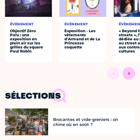
ÉVÈNEMENT
ÉVÈNEMENT
ÉVÈNEMEN
Objectif Zéro
Exposition - Les
« Beyond 
Palu : une
vêtements
streets », 
exposition en
d'Armand et de La
dédiée au g
plein air sur les
Princesse
au street a
grilles du square
coquette
aux contre
Paul Robin
cultures
SÉLECTIONS
Brocantes et vide-greniers : on
chine où en août ?