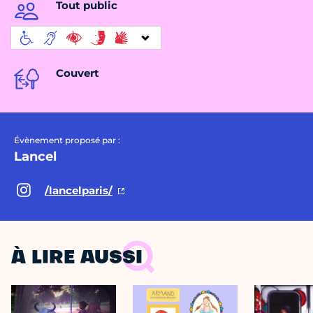
Tout public
Couvert
Évènement proposé par :
Lancel
/lancelparis/
À LIRE AUSSI