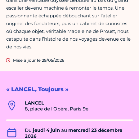
dans une véritable odyssée débutée au bas du grand
escalier devenu machine à remonter le temps. Une
passionnante échappée débouchant sur l’atelier
originel des fondateurs, puis un cabinet de curiosités
où chaque objet, véritable Madeleine de Proust, nous
catapulte dans l’histoire de nos voyages devenue celle
de nos vies.
Mise à jour le 29/05/2026
« LANCEL, Toujours »
LANCEL
8, place de l'Opéra, Paris 9e
Du
jeudi 4 juin
au
mercredi 23 décembre
2026