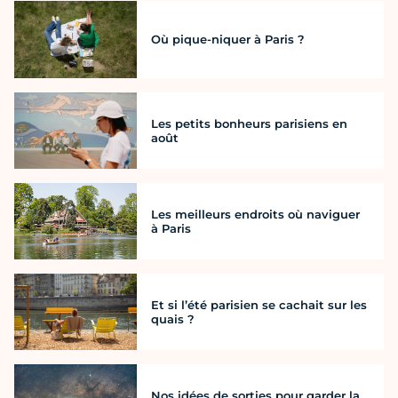
Où pique-niquer à Paris ?
Les petits bonheurs parisiens en
août
Les meilleurs endroits où naviguer
à Paris
Et si l’été parisien se cachait sur les
quais ?
Nos idées de sorties pour garder la