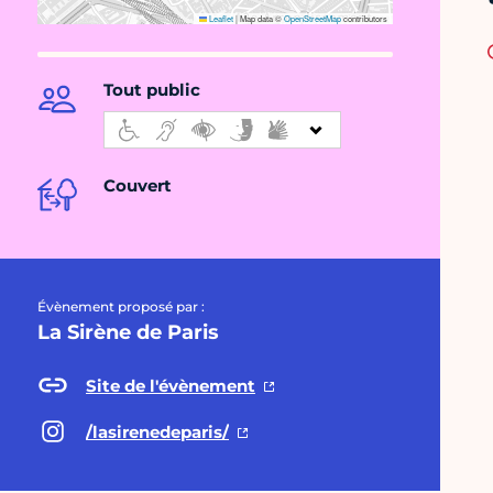
Leaflet
|
Map data ©
OpenStreetMap
contributors
Tout public
Couvert
Évènement proposé par :
La Sirène de Paris
Site de l'évènement
/lasirenedeparis/