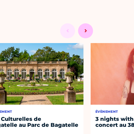
EMENT
ÉVÈNEMENT
 Culturelles de
3 nights with
atelle au Parc de Bagatelle
concert au 38