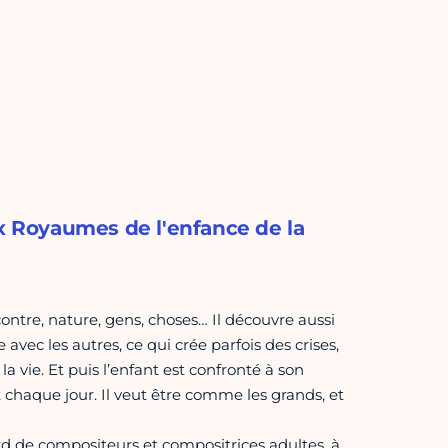
 Royaumes de l'enfance de la
ncontre, nature, gens, choses… Il découvre aussi
avec les autres, ce qui crée parfois des crises,
a vie. Et puis l’enfant est confronté à son
t chaque jour. Il veut être comme les grands, et
 de compositeurs et compositrices adultes, à