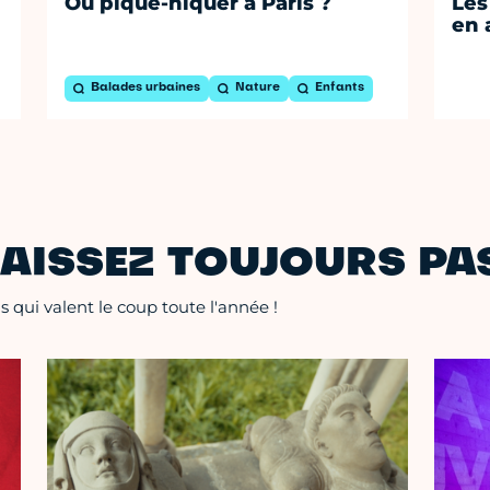
Où pique-niquer à Paris ?
Les
en 
Balades urbaines
Nature
Enfants
AISSEZ TOUJOURS PAS
 qui valent le coup toute l'année !