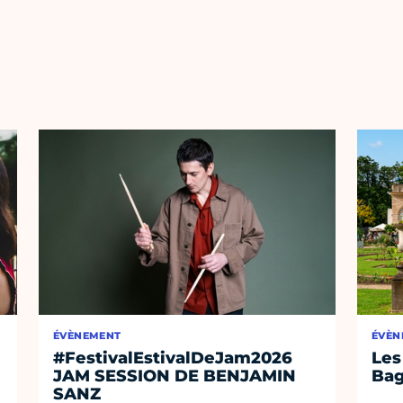
ÉVÈNEMENT
ÉVÈN
#FestivalEstivalDeJam2026
Les
JAM SESSION DE BENJAMIN
Bag
SANZ