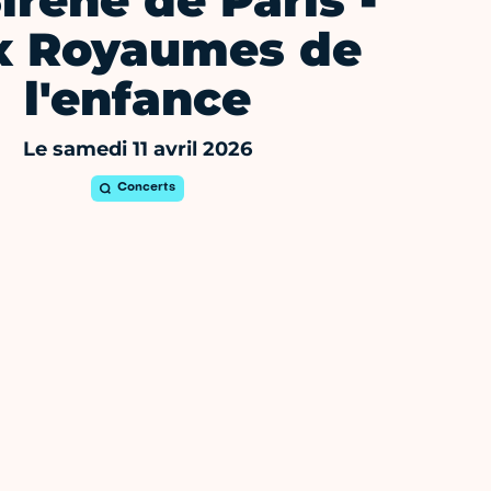
irène de Paris -
x Royaumes de
l'enfance
Le samedi 11 avril 2026
Concerts