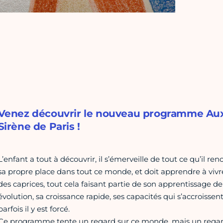
Venez découvrir le nouveau programme Aux
Sirène de Paris !
L’enfant a tout à découvrir, il s’émerveille de tout ce qu’il re
sa propre place dans tout ce monde, et doit apprendre à vivre 
des caprices, tout cela faisant partie de son apprentissage de l
évolution, sa croissance rapide, ses capacités qui s’accroissen
parfois il y est forcé.
Ce programme tente un regard sur ce monde, mais un regard