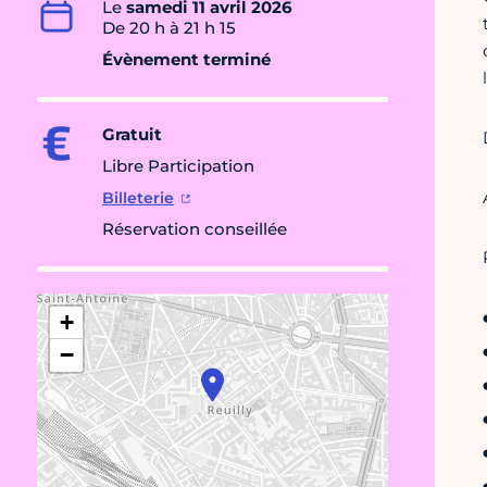
Le
samedi 11 avril 2026
De 20 h à 21 h 15
Évènement terminé
Gratuit
Libre Participation
Billeterie
Réservation conseillée
+
−