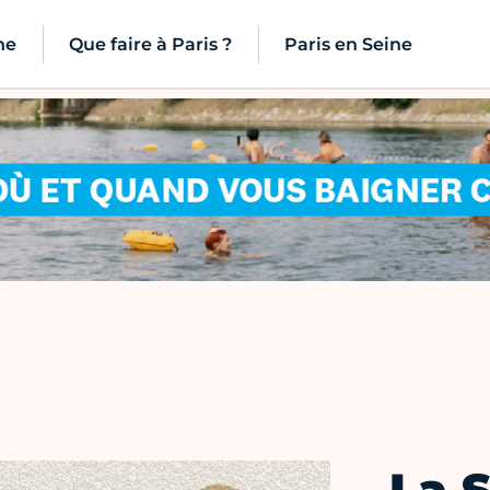
ne
Que faire à Paris ?
Paris en Seine