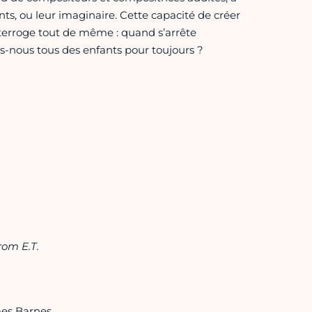
ants, ou leur imaginaire. Cette capacité de créer
terroge tout de même : quand s’arrête
-nous tous des enfants pour toujours ?
rom E.T.
mes Barnes