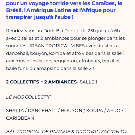
pour un voyage torride vers les Caraïbes, le
Brésil, l'Amérique Latine et l'Afrique pour
transpirer jusqu'à l'aube !
Rendez-vous au Dock B à Pantin de 23h jusqu'à 6h
avec 2 salles et 2 ambiances pour se plonger dans les
sonorités URBAN TROPICAL VIBES avec du shatta,
dancehall, bouyon, kompa et afro vibes dans la salle 1
aux musiques latino, reggaeton, afrobeats, brazil et
baile funk ou amapiano dans la salle 2 !
2 COLLECTIFS ~ 2 AMBIANCES
- SALLE 1
LE MOS COLLECTIF
SHATTA / DANCEHALL / BOUYON / KONPA / AFRO /
CARIBBEAN
BAL TROPICAL DE PANAME & GROOVALIZACION DJs