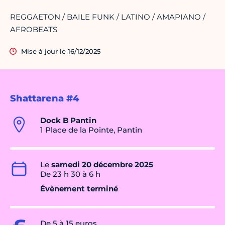
REGGAETON / BAILE FUNK / LATINO / AMAPIANO /
AFROBEATS
Mise à jour le 16/12/2025
Shattarena #4
Dock B Pantin
1 Place de la Pointe, Pantin
Le
samedi 20 décembre 2025
De 23 h 30 à 6 h
Évènement terminé
De 5 à 15 euros.