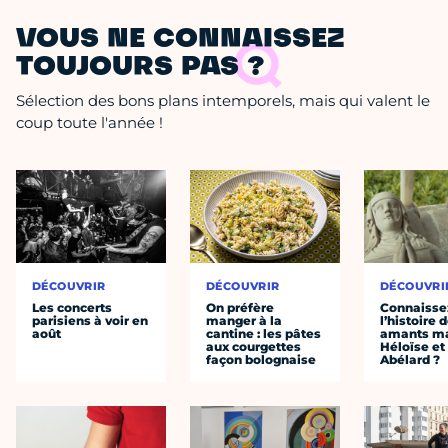
VOUS NE CONNAISSEZ
TOUJOURS PAS ?
Sélection des bons plans intemporels, mais qui valent le
coup toute l'année !
DÉCOUVRIR
DÉCOUVRIR
DÉCOUVRI
Les concerts
On préfère
Connaisse
parisiens à voir en
manger à la
l’histoire 
août
cantine : les pâtes
amants ma
aux courgettes
Héloïse et
façon bolognaise
Abélard ?