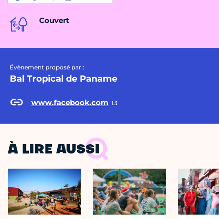
Couvert
Évènement proposé par :
Bal Tropical de Paname
www.facebook.com
À LIRE AUSSI