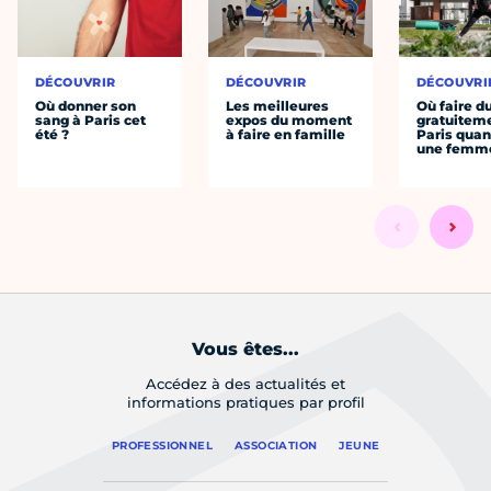
DÉCOUVRIR
DÉCOUVRIR
DÉCOUVRI
Où donner son
Les meilleures
Où faire d
sang à Paris cet
expos du moment
gratuitem
été ?
à faire en famille
Paris quan
une femm
Vous êtes...
Accédez à des actualités et
informations pratiques par profil
PROFESSIONNEL
ASSOCIATION
JEUNE