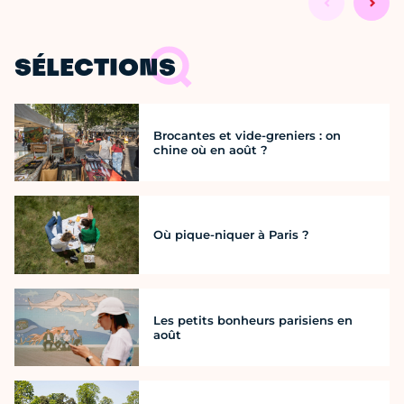
SÉLECTIONS
Brocantes et vide-greniers : on
chine où en août ?
Où pique-niquer à Paris ?
Les petits bonheurs parisiens en
août