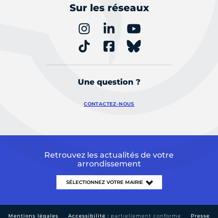
Sur les réseaux
Une question ?
CONTACTEZ-NOUS
Retrouvez les actualités de votre
arrondissement
Mentions légales
Accessibilité :
partiellement conforme
Presse