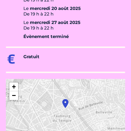
Le
mercredi 20 août 2025
De 19 h à 22 h
Le
mercredi 27 août 2025
De 19 h à 22 h
Évènement terminé
Gratuit
+
−