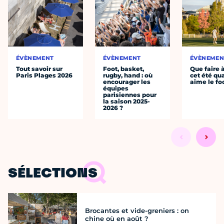
ÉVÈNEMENT
ÉVÈNEMENT
ÉVÈNEMEN
Tout savoir sur
Foot, basket,
Que faire 
Paris Plages 2026
rugby, hand : où
cet été qu
encourager les
aime le fo
équipes
parisiennes pour
la saison 2025-
2026 ?
SÉLECTIONS
Brocantes et vide-greniers : on
chine où en août ?