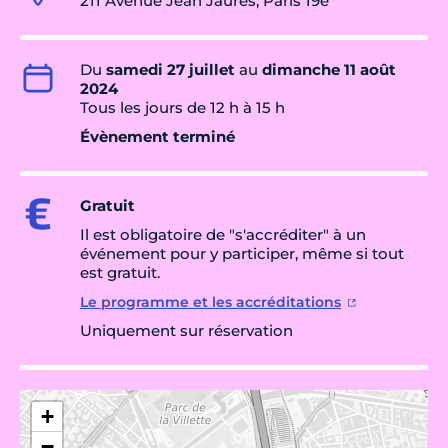
211 Avenue Jean Jaurès, Paris 19e
Du
samedi 27 juillet
au
dimanche 11 août
2024
Tous les jours de 12 h à 15 h
Évènement terminé
Gratuit
Il est obligatoire de "s'accréditer" à un
événement pour y participer, même si tout
est gratuit.
Le programme et les accréditations
Uniquement sur réservation
+
−