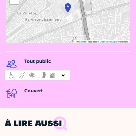
Leaflet
|
Map data ©
OpenStreetMap
contributors
Tout public
Couvert
À LIRE AUSSI