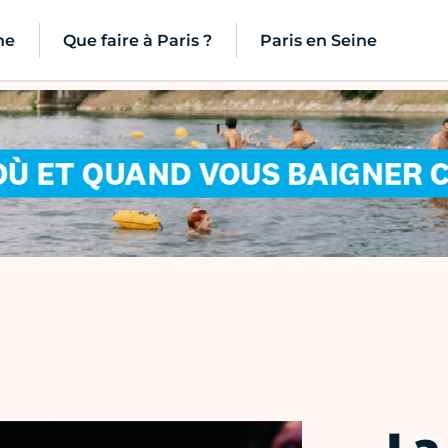
ne
Que faire à Paris ?
Paris en Seine