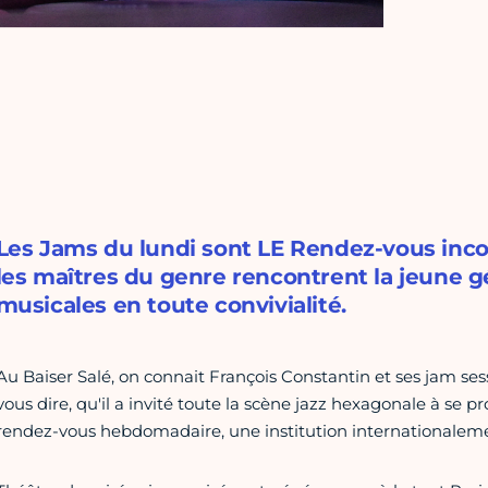
Les Jams du lundi sont LE Rendez-vous inc
les maîtres du genre rencontrent la jeune g
musicales en toute convivialité.
Au Baiser Salé, on connait François Constantin et ses jam ses
vous dire, qu'il a invité toute la scène jazz hexagonale à se pro
rendez-vous hebdomadaire, une institution internationalem