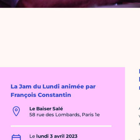
La Jam du Lundi animée par
François Constantin
Le Baiser Salé
58 rue des Lombards, Paris 1e
Le
lundi 3 avril 2023