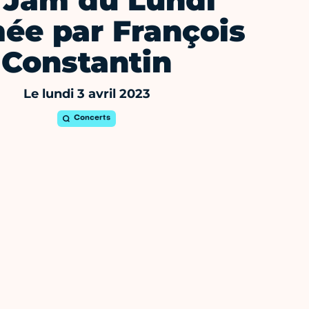
 Jam du Lundi
ée par François
Constantin
Le lundi 3 avril 2023
Concerts