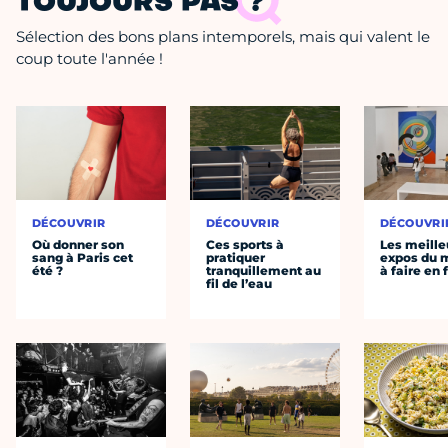
TOUJOURS PAS ?
Sélection des bons plans intemporels, mais qui valent le
coup toute l'année !
DÉCOUVRIR
DÉCOUVRIR
DÉCOUVRI
Où donner son
Ces sports à
Les meille
sang à Paris cet
pratiquer
expos du
été ?
tranquillement au
à faire en 
fil de l’eau