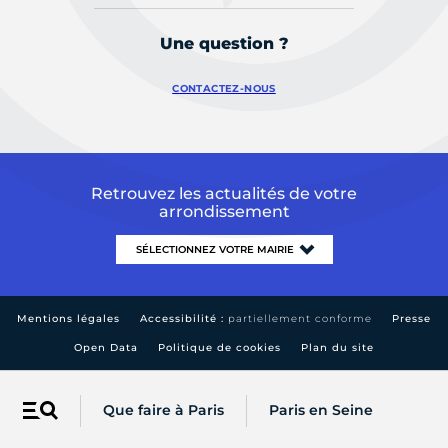
Une question ?
CONTACTEZ-NOUS
Retrouvez les actualités de votre
arrondissement
Mentions légales
Accessibilité :
partiellement conforme
Presse
Open Data
Politique de cookies
Plan du site
Que faire à Paris
Paris en Seine
Menu