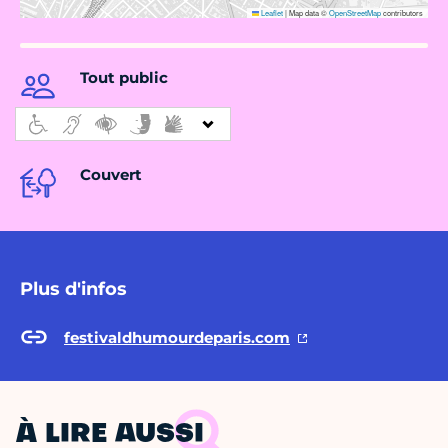
Leaflet
|
Map data ©
OpenStreetMap
contributors
Tout public
Couvert
Plus d'infos
festivaldhumourdeparis.com
À LIRE AUSSI