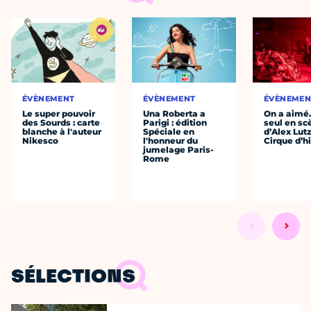
ÉVÈNEMENT
ÉVÈNEMENT
ÉVÈNEMEN
Le super pouvoir
Una Roberta a
On a aimé
des Sourds : carte
Parigi : édition
seul en sc
blanche à l'auteur
Spéciale en
d’Alex Lut
Nikesco
l'honneur du
Cirque d’h
jumelage Paris-
Rome
SÉLECTIONS