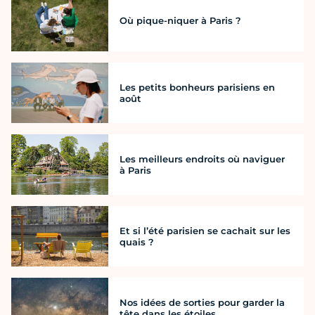
Où pique-niquer à Paris ?
Les petits bonheurs parisiens en
août
Les meilleurs endroits où naviguer
à Paris
Et si l’été parisien se cachait sur les
quais ?
Nos idées de sorties pour garder la
tête dans les étoiles