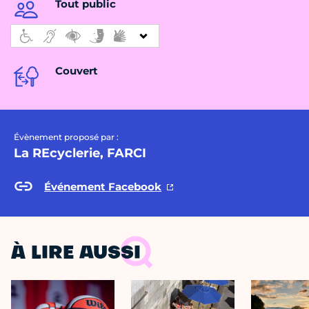
Tout public
Couvert
Évènement proposé par :
La REcyclerie, FARCI
Événement Facebook
À LIRE AUSSI