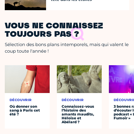
VOUS NE CONNAISSEZ
TOUJOURS PAS ?
Sélection des bons plans intemporels, mais qui valent le
coup toute l'année !
DÉCOUVRIR
DÉCOUVRIR
DÉCOUVRI
Où donner son
Connaissez-vous
3 bonnes r
sang à Paris cet
l’histoire des
d’écouter 
été ?
amants maudits,
podcast « 
Héloïse et
Fumoir »
Abélard ?