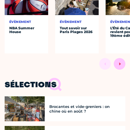
ÉVÈNEMENT
ÉVÈNEMENT
ÉVÈNEMEN
NBA Summer
Tout savoir sur
L’Été du C
House
Paris Plages 2026
revient po
19ème édi
SÉLECTIONS
Brocantes et vide-greniers : on
chine où en août ?