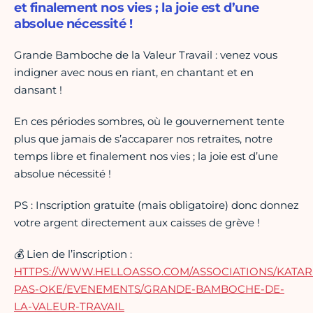
et finalement nos vies ; la joie est d’une
absolue nécessité !
Grande Bamboche de la Valeur Travail : venez vous
indigner avec nous en riant, en chantant et en
dansant !
En ces périodes sombres, où le gouvernement tente
plus que jamais de s’accaparer nos retraites, notre
temps libre et finalement nos vies ; la joie est d’une
absolue nécessité !
PS : Inscription gratuite (mais obligatoire) donc donnez
votre argent directement aux caisses de grève !
💰 Lien de l’inscription :
HTTPS://WWW.HELLOASSO.COM/ASSOCIATIONS/KATAR
PAS-OKE/EVENEMENTS/GRANDE-BAMBOCHE-DE-
LA-VALEUR-TRAVAIL