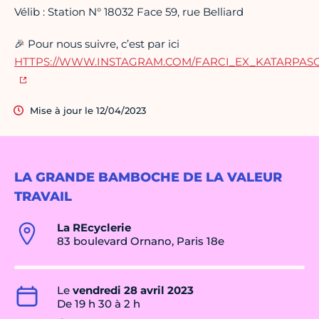
Vélib : Station N° 18032 Face 59, rue Belliard
🎉 Pour nous suivre, c’est par ici
HTTPS://WWW.INSTAGRAM.COM/FARCI_EX_KATARPAS
Mise à jour le 12/04/2023
LA GRANDE BAMBOCHE DE LA VALEUR
TRAVAIL
La REcyclerie
83 boulevard Ornano, Paris 18e
Le
vendredi 28 avril 2023
De 19 h 30 à 2 h