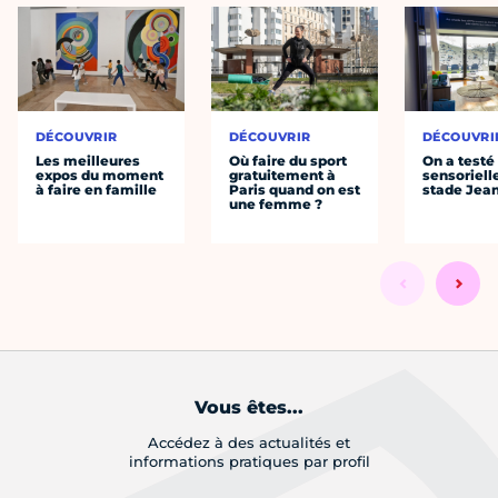
DÉCOUVRIR
DÉCOUVRIR
DÉCOUVRI
Les meilleures
Où faire du sport
On a testé 
expos du moment
gratuitement à
sensoriell
à faire en famille
Paris quand on est
stade Jea
une femme ?
Vous êtes...
Accédez à des actualités et
informations pratiques par profil