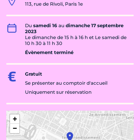
113, rue de Rivoli, Paris 1e
Du
samedi 16
au
dimanche 17 septembre
2023
Le dimanche de 15 h à 16 h et Le samedi de
10 h 30 à 11 h 30
Évènement terminé
Gratuit
Se présenter au comptoir d'accueil
Uniquement sur réservation
+
−