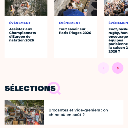
ÉVÈNEMENT
ÉVÈNEMENT
ÉVÈNEMEN
Assistez aux
Tout savoir sur
Foot, bask
Championnats
Paris Plages 2026
rugby, han
d'Europe de
encourager
natation 2026
équipes
parisienne
la saison 
2026 ?
SÉLECTIONS
Brocantes et vide-greniers : on
chine où en août ?