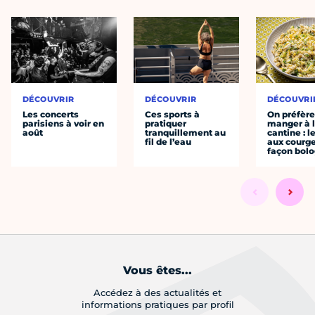
DÉCOUVRIR
DÉCOUVRIR
DÉCOUVRI
Les concerts
Ces sports à
On préfèr
parisiens à voir en
pratiquer
manger à 
août
tranquillement au
cantine : l
fil de l’eau
aux courge
façon bol
Vous êtes...
Accédez à des actualités et
informations pratiques par profil