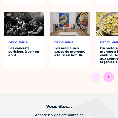
DÉCOUVRIR
DÉCOUVRIR
DÉCOUVRI
Les concerts
Les meilleures
On préfèr
parisiens à voir en
expos du moment
manger à 
août
à faire en famille
cantine : l
aux courge
façon bol
Vous êtes...
Accédez à des actualités et