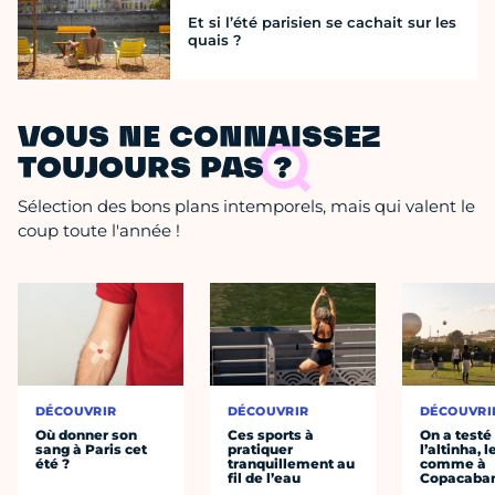
Et si l’été parisien se cachait sur les
quais ?
VOUS NE CONNAISSEZ
TOUJOURS PAS ?
Sélection des bons plans intemporels, mais qui valent le
coup toute l'année !
DÉCOUVRIR
DÉCOUVRIR
DÉCOUVRI
Où donner son
Ces sports à
On a testé
sang à Paris cet
pratiquer
l’altinha, l
été ?
tranquillement au
comme à
fil de l’eau
Copacaba