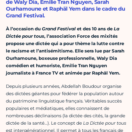
de Waly Dia, Emilie Tran Nguyen, Sarah
Ourhamoune et Raphäl Yem dans le cadre du
Grand Festival.
À l’occasion du
Grand Festival
et des 10 ans de
La
Dictée pour tous
, l’association Force des mixités
propose une dictée qui a pour thème la lutte contre
le racisme et l’antisémitisme. Elle sera lue par Sarah
Ourhamoune, boxeuse professionnelle, Waly Dia
comédien et humoriste, Emilie Tran Nguyen
journaliste à France TV et animée par Raphäl Yem.
Depuis plusieurs années, Abdellah Boudour organise
des dictées géantes pour fédérer la population autour
du patrimoine linguistique français. Véritables succès
populaires et médiatiques, elles connaissent de
nombreuses déclinaisons (la dictée des cités, la grande
dictée de la santé…). Le concept de
La Dictée pour tous
est intergénérationnel. Il permet à tous les français de